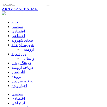
ARAZ
AZARBAIJAN
خانه
سیاسی
اقتصادی
اجتماعی
صدای شهروند
↓ شهرستان ها
↓ ارومیه
↓ ورزشی
↓ والیبال
فرهنگ و هنر
دریاچه ارومیه
آنادیلیمیز
پرونده
به قلم سردبیر
اخبار ویژه
سیاسی
اقتصادی
اجتماعی