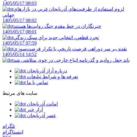
1405/05/17 08:03
لزوم استفاده از ظرفيت‌هاي آذربايجان غربي در بازارهاي
جهاني
1405/05/17 08:02
خبرنگاران در خط مقدم جنگ روايت‌ها هستند
1405/05/17 08:01
تجرد قطعي، انتخابي جديد براي سبک زندگي
1405/05/17 07:59
نقده ،بر سر دوراهي فرصت تاريخي يا تکرار فرصت‌سوزي
1405/05/14 14:52
باند جعل روادید و گذرنامه اتباع خارجی در خوی متلاشی شد
درباره آراز آذربایجان
تعرفه ها و شرایط تبلیغات
تماس با ما
سایت های مرتبط
امانت آذربایجان
آراز خبر
عصر آذربایجان
تلگرام
اینستاگرام