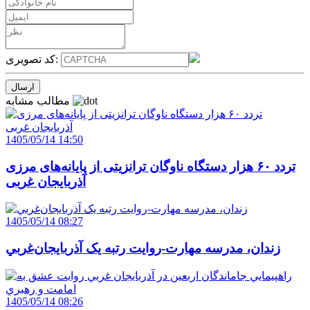
کد تصویری:
مطالب مشابه
1405/05/14 14:50
تردد ۶۰ هزار دستگاه ناوگان ترانزیتی از پایانه‌های مرزی
آذربایجان ‌غربی
1405/05/14 08:27
زندان، مدرسه مهارت-روايت رتبه يک آذربايجان‌غربي
1405/05/14 08:26