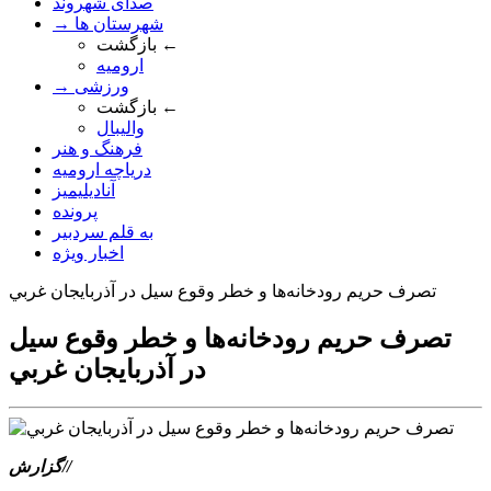
صدای شهروند
→ شهرستان ها
بازگشت ←
ارومیه
→ ورزشی
بازگشت ←
والیبال
فرهنگ و هنر
دریاچه ارومیه
آنادیلیمیز
پرونده
به قلم سردبیر
اخبار ویژه
تصرف حريم رودخانه‌ها و خطر وقوع سيل در آذربايجان غربي
تصرف حريم رودخانه‌ها و خطر وقوع سيل
در آذربايجان غربي
گزارش//