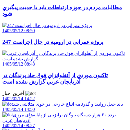
مطالبات مردم در حوزه ارتباطات بايد با جديت پيگيري
شود
1405/05/12 08:50
247 پروژه عمراني در اروميه در حال اجراست
1405/05/12 08:48
تاکنون موردي از آنفلوانزاي فوق حاد پرندگان در
آذربايجان غربي گزارش نشده است
آخرین اخبار
1405/05/14 14:52
باند جعل روادید و گذرنامه اتباع خارجی در خوی متلاشی شد
1405/05/14 14:50
تردد ۶۰ هزار دستگاه ناوگان ترانزیتی از پایانه‌های مرزی
آذربایجان ‌غربی
1405/05/14 08:27