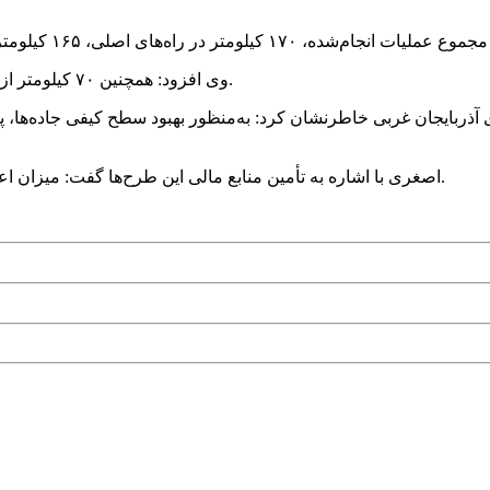
وی افزود: همچنین ۷۰ کیلومتر از این عملیات در محورهای منتهی به مسیرهای اربعین انجام شده است.
ای آذربایجان غربی خاطرنشان کرد: به‌منظور بهبود سطح کیفی جاده‌ها،
اصغری با اشاره به تأمین منابع مالی این طرح‌ها گفت: میزان اعتبار هزینه‌شده برای اجرای این پروژه‌ها هزار میلیارد تومان بوده است.