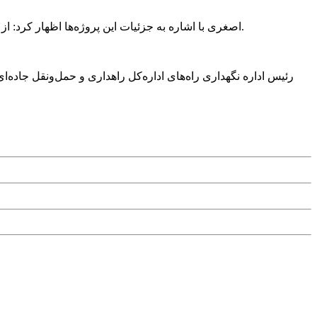
‍ اصغری با اشاره به جزئیات این پروژه‌ها اظهار کرد: از مجموع عملیات انجام‌شده، ۱۷۰ کیلومتر در راه‌های اصلی، ۱۶۵ کیلومتر در راه‌های فرعی و ۵۰ کیلومتر در راه‌های روستایی اجرا شده است.
رئیس اداره نگهداری راه‌های اداره‌کل راهداری و حمل‌ونقل جاده‌