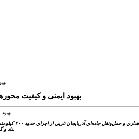
بهب
بهبود ایمنی و کیفیت محوره
آرازآذربایجان-ذربای
داد و گفت: بهبود ایمنی و کیفیت محورهای مواصلاتی استان در اولویت است.