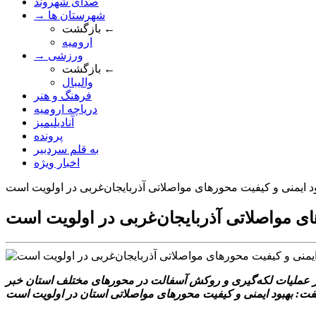
صدای شهروند
→ شهرستان ها
بازگشت ←
ارومیه
→ ورزشی
بازگشت ←
والیبال
فرهنگ و هنر
دریاچه ارومیه
آنادیلیمیز
پرونده
به قلم سردبیر
اخبار ویژه
ود ایمنی و کیفیت محورهای مواصلاتی آذربایجان‌غربی در اولویت است
ای مواصلاتی آذربایجان‌غربی در اولویت است
جان غربی رئیس اداره نگهداری راه‌های اداره‌کل راهداری و حمل‌ونقل جاده‌ای آذربایجان غربی از اجرای حدود ۴۰۰ کیلومتر عملیات لکه‌گیری و روکش آسفالت در محورهای مختلف استان خبر