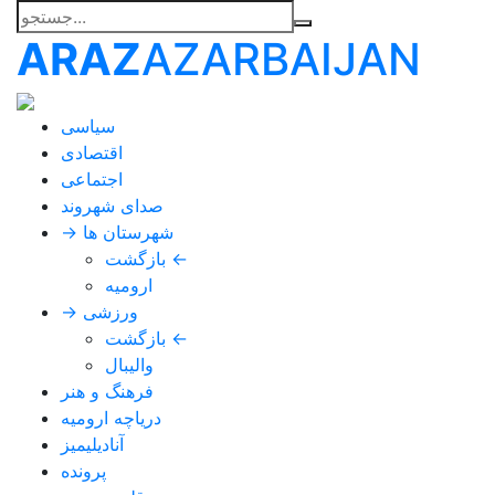
ARAZ
AZARBAIJAN
سیاسی
اقتصادی
اجتماعی
صدای شهروند
→ شهرستان ها
بازگشت ←
ارومیه
→ ورزشی
بازگشت ←
والیبال
فرهنگ و هنر
دریاچه ارومیه
آنادیلیمیز
پرونده