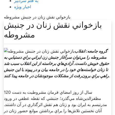
به قلم سردبیر
اخبار ویژه
بازخواني نقش زنان در جنبش مشروطه
بازخواني نقش زنان در جنبش
مشروطه
گروه جامعه: انقلاب
مشروطه را مي‌توان سرآغاز جنبش زن ايراني براي دستيابي به
حقوق خويش دانست. آزادي‌هاي برخاسته از اين انقلاب سبب شد
تا زنان خواسته‌هاي خود را در جامعه بيان و در پيوند با اين جنبش
راهي براي برون‌رفت از مشکلات موجودشان در جامعه پيدا کنند.
120 سال از روز امضاي فرمان مشروطيت به دست
مظفرالدين‌شاه مي‌گذرد؛ جنبشي که نقطه عطفي در ورود
مدرنيسم به ايران بود و زنان هم نقش اثرگذاري در آن داشتند.
آنان نخستين تلاش‌ها را براي برداشتن موانع حضور زنان در