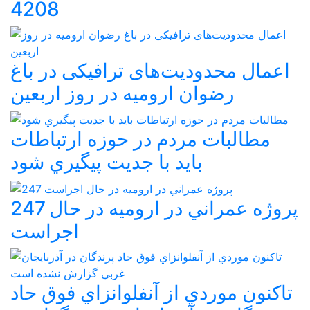
4208
اعمال محدودیت‌های ترافیکی در باغ
رضوان ارومیه در روز اربعین
مطالبات مردم در حوزه ارتباطات
بايد با جديت پيگيري شود
247 پروژه عمراني در اروميه در حال
اجراست
تاکنون موردي از آنفلوانزاي فوق حاد