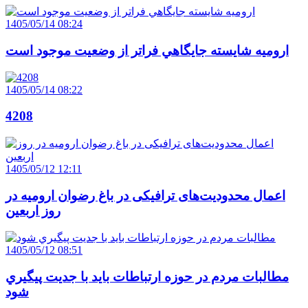
1405/05/14 08:24
اروميه شايسته جايگاهي فراتر از وضعيت موجود است
1405/05/14 08:22
4208
1405/05/12 12:11
اعمال محدودیت‌های ترافیکی در باغ رضوان ارومیه در
روز اربعین
1405/05/12 08:51
مطالبات مردم در حوزه ارتباطات بايد با جديت پيگيري
شود