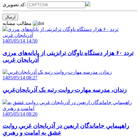
کد تصویری:
مطالب مشابه
1405/05/14 14:50
تردد ۶۰ هزار دستگاه ناوگان ترانزیتی از پایانه‌های مرزی
آذربایجان ‌غربی
1405/05/14 08:27
زندان، مدرسه مهارت-روايت رتبه يک آذربايجان‌غربي
1405/05/14 08:26
راهپيمايي جاماندگان اربعين در آذربايجان غربي روايت
عشق به امامت و رهبري