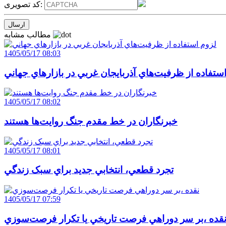
کد تصویری:
مطالب مشابه
1405/05/17 08:03
ستفاده از ظرفيت‌هاي آذربايجان غربي در بازارهاي جهاني
1405/05/17 08:02
خبرنگاران در خط مقدم جنگ روايت‌ها هستند
1405/05/17 08:01
تجرد قطعي، انتخابي جديد براي سبک زندگي
1405/05/17 07:59
قده ،بر سر دوراهي فرصت تاريخي يا تکرار فرصت‌سوزي