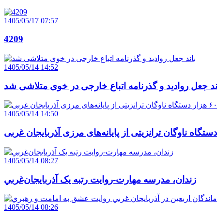
1405/05/17 07:57
4209
1405/05/14 14:52
ند جعل روادید و گذرنامه اتباع خارجی در خوی متلاشی شد
1405/05/14 14:50
1405/05/14 08:27
زندان، مدرسه مهارت-روايت رتبه يک آذربايجان‌غربي
1405/05/14 08:26