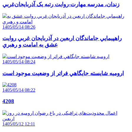
زندان، مدرسه مهارت-روايت رتبه يک آذربايجان‌غربي
1405/05/14 08:26
راهپيمايي جاماندگان اربعين در آذربايجان غربي روايت
عشق به امامت و رهبري
1405/05/14 08:24
اروميه شايسته جايگاهي فراتر از وضعيت موجود است
1405/05/14 08:22
4208
1405/05/12 12:11