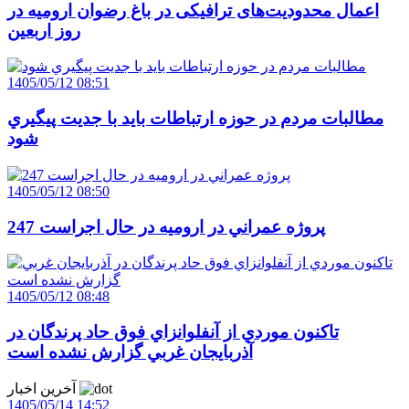
اعمال محدودیت‌های ترافیکی در باغ رضوان ارومیه در
روز اربعین
1405/05/12 08:51
مطالبات مردم در حوزه ارتباطات بايد با جديت پيگيري
شود
1405/05/12 08:50
247 پروژه عمراني در اروميه در حال اجراست
1405/05/12 08:48
تاکنون موردي از آنفلوانزاي فوق حاد پرندگان در
آذربايجان غربي گزارش نشده است
آخرین اخبار
1405/05/14 14:52