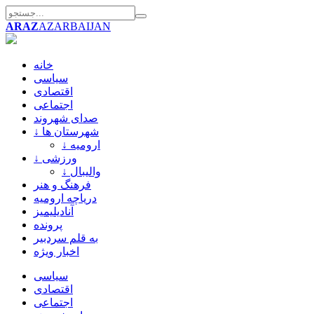
ARAZ
AZARBAIJAN
خانه
سیاسی
اقتصادی
اجتماعی
صدای شهروند
↓ شهرستان ها
↓ ارومیه
↓ ورزشی
↓ والیبال
فرهنگ و هنر
دریاچه ارومیه
آنادیلیمیز
پرونده
به قلم سردبیر
اخبار ویژه
سیاسی
اقتصادی
اجتماعی