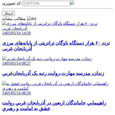
کد تصویری:
مطالب مشابه
1405/05/14 14:50
تردد ۶۰ هزار دستگاه ناوگان ترانزیتی از پایانه‌های مرزی
آذربایجان ‌غربی
1405/05/14 08:27
زندان، مدرسه مهارت-روايت رتبه يک آذربايجان‌غربي
1405/05/14 08:26
راهپيمايي جاماندگان اربعين در آذربايجان غربي روايت
عشق به امامت و رهبري