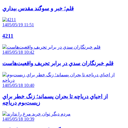
قلم؛ خبر و سوگند مقدس بيداري
1405/05/19 11:51
4211
1405/05/18 10:42
قلم خبرنگاران سدي در برابر تحريف واقعيت‌هاست
1405/05/18 10:40
از احياي درياچه تا بحران پسماند؛ زنگ خطر براي
زيست‌بوم درياچه
1405/05/18 10:39