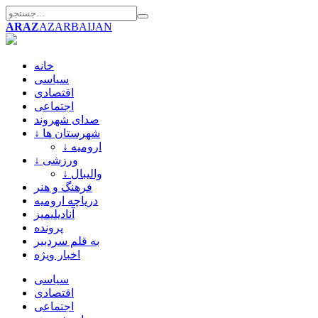
ARAZ
AZARBAIJAN
خانه
سیاسی
اقتصادی
اجتماعی
صدای شهروند
↓ شهرستان ها
↓ ارومیه
↓ ورزشی
↓ والیبال
فرهنگ و هنر
دریاچه ارومیه
آنادیلیمیز
پرونده
به قلم سردبیر
اخبار ویژه
سیاسی
اقتصادی
اجتماعی