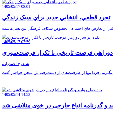
1405/05/17 08:01
تجرد قطعي، انتخابي جديد براي سبک زندگي
1405/05/17 07:59
 دوراهي فرصت تاريخي يا تکرار فرصت‌سوزي
شاهرخ احمدزاده
1405/05/14 14:52
ید و گذرنامه اتباع خارجی در خوی متلاشی شد