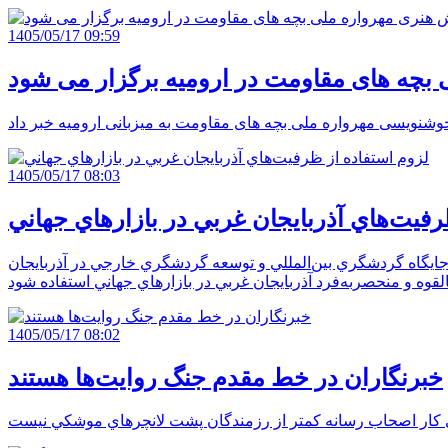
1405/05/17 09:59
بچه های مقاومت در ارومیه برگزار می شود
1405/05/17 08:03
رفيت‌هاي آذربايجان غربي در بازارهاي جهاني
جايگاه گردشگري بين‌المللي و توسعه گردشگري خارجي در آذربايجان
1405/05/17 08:02
خبرنگاران در خط مقدم جنگ روايت‌ها هستند