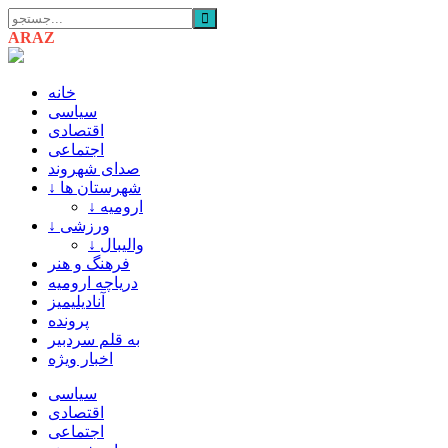
ARAZ
AZARBAIJAN
خانه
سیاسی
اقتصادی
اجتماعی
صدای شهروند
↓ شهرستان ها
↓ ارومیه
↓ ورزشی
↓ والیبال
فرهنگ و هنر
دریاچه ارومیه
آنادیلیمیز
پرونده
به قلم سردبیر
اخبار ویژه
سیاسی
اقتصادی
اجتماعی