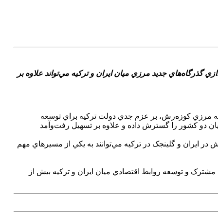
 گذرگاه‌هاي جديد مرزي ميان ايران و ترکيه مي‌تواند علاوه بر
انه مرزي کوزه‌رش، بر عزم جدي دولت ترکيه براي توسعه
يان دو کشور را گسترش داده و علاوه بر تسهيل رفت‌وآمد
در ايران و گلينجک در ترکيه مي‌توانند به يکي از مسيرهاي مهم
 مشترک و توسعه روابط اقتصادي ميان ايران و ترکيه بيش از