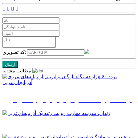
کد تصویری:
مطالب مشابه
1405/05/14 14:50
تردد ۶۰ هزار دستگاه ناوگان ترانزیتی از پایانه‌های مرزی
آذربایجان ‌غربی
1405/05/14 08:27
زندان، مدرسه مهارت-روايت رتبه يک آذربايجان‌غربي