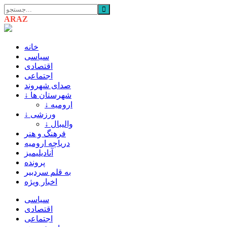
ARAZ
AZARBAIJAN
خانه
سیاسی
اقتصادی
اجتماعی
صدای شهروند
↓ شهرستان ها
↓ ارومیه
↓ ورزشی
↓ والیبال
فرهنگ و هنر
دریاچه ارومیه
آنادیلیمیز
پرونده
به قلم سردبیر
اخبار ویژه
سیاسی
اقتصادی
اجتماعی