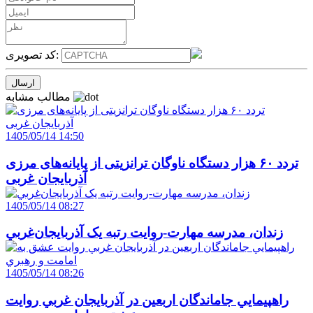
کد تصویری:
مطالب مشابه
1405/05/14 14:50
تردد ۶۰ هزار دستگاه ناوگان ترانزیتی از پایانه‌های مرزی
آذربایجان ‌غربی
1405/05/14 08:27
زندان، مدرسه مهارت-روايت رتبه يک آذربايجان‌غربي
1405/05/14 08:26
راهپيمايي جاماندگان اربعين در آذربايجان غربي روايت