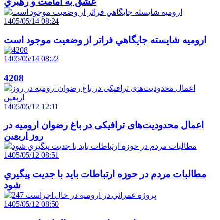
عشق به امامت و رهبري
1405/05/14 08:24
اروميه شايسته جايگاهي فراتر از وضعيت موجود است
1405/05/14 08:22
4208
1405/05/12 12:11
اعمال محدودیت‌های ترافیکی در باغ رضوان ارومیه در
روز اربعین
1405/05/12 08:51
مطالبات مردم در حوزه ارتباطات بايد با جديت پيگيري
شود
1405/05/12 08:50