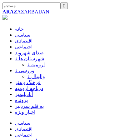
ARAZ
AZARBAIJAN
خانه
سیاسی
اقتصادی
اجتماعی
صدای شهروند
↓ شهرستان ها
↓ ارومیه
↓ ورزشی
↓ والیبال
فرهنگ و هنر
دریاچه ارومیه
آنادیلیمیز
پرونده
به قلم سردبیر
اخبار ویژه
سیاسی
اقتصادی
اجتماعی