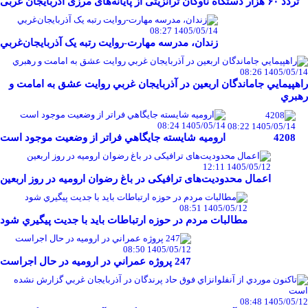
تردد ۶۰ هزار دستگاه ناوگان ترانزیتی از پایانه‌های مرزی آذربایجان ‌غربی
1405/05/14 08:27
زندان، مدرسه مهارت-روايت رتبه يک آذربايجان‌غربي
1405/05/14 08:26
راهپيمايي جاماندگان اربعين در آذربايجان غربي روايت عشق به امامت و
رهبري
1405/05/14 08:24
1405/05/14 08:22
4208
اروميه شايسته جايگاهي فراتر از وضعيت موجود است
1405/05/12 12:11
اعمال محدودیت‌های ترافیکی در باغ رضوان ارومیه در روز اربعین
1405/05/12 08:51
مطالبات مردم در حوزه ارتباطات بايد با جديت پيگيري شود
1405/05/12 08:50
247 پروژه عمراني در اروميه در حال اجراست
1405/05/12 08:48