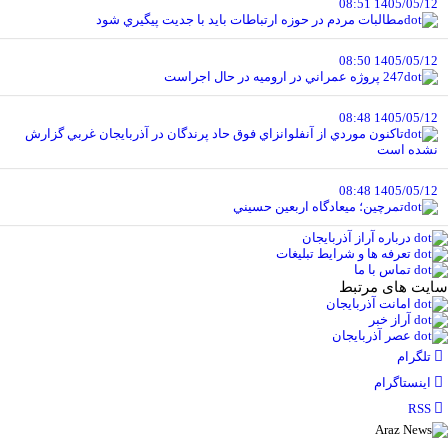
1405/05/12 08:51
مطالبات مردم در حوزه ارتباطات بايد با جديت پيگيري شود
1405/05/12 08:50
247 پروژه عمراني در اروميه در حال اجراست
1405/05/12 08:48
تاکنون موردي از آنفلوانزاي فوق حاد پرندگان در آذربايجان غربي گزارش
نشده است
1405/05/12 08:48
تمرچين؛ ميعادگاه اربعين حسيني
درباره آراز آذربایجان
تعرفه ها و شرایط تبلیغات
تماس با ما
سایت های مرتبط
امانت آذربایجان
آراز خبر
عصر آذربایجان
تلگرام
اینستاگرام
RSS