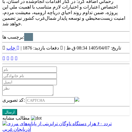
رحماني اضافه کرد: در کنار اقدامات انجام‌شده در استان، با
اختصاص اعتبارات و اختيارات لازم متناسب با اهميت ملي اين
پروژه، ضمن تداوم روند احياي درياچه اروميه، معيشت مردم،
امنيت زيست‌محيطي و توسعه پايدار شمال‌غرب کشور نيز تضمين
خواهد شد.
برچسب ها:
تاریخ: 1405/04/07 08:34 ق.ظ |
دفعات بازدید: 1876 |
چاپ
کد تصویری:
مطالب مشابه