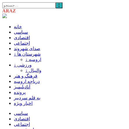
ARAZ
AZARBAIJAN
خانه
سیاسی
اقتصادی
اجتماعی
صدای شهروند
↓ شهرستان ها
↓ ارومیه
↓ ورزشی
↓ والیبال
فرهنگ و هنر
دریاچه ارومیه
آنادیلیمیز
پرونده
به قلم سردبیر
اخبار ویژه
سیاسی
اقتصادی
اجتماعی