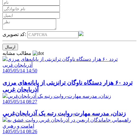
کد تصویری:
مطالب مشابه
1405/05/14 14:50
تردد ۶۰ هزار دستگاه ناوگان ترانزیتی از پایانه‌های مرزی
آذربایجان ‌غربی
1405/05/14 08:27
زندان، مدرسه مهارت-روايت رتبه يک آذربايجان‌غربي
1405/05/14 08:26