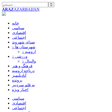
ARAZ
AZARBAIJAN
خانه
سیاسی
اقتصادی
اجتماعی
صدای شهروند
↓ شهرستان ها
↓ ارومیه
↓ ورزشی
↓ والیبال
فرهنگ و هنر
دریاچه ارومیه
آنادیلیمیز
پرونده
به قلم سردبیر
اخبار ویژه
سیاسی
اقتصادی
اجتماعی