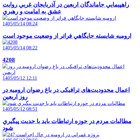
راهپيمايي جاماندگان اربعين در آذربايجان غربي روايت
عشق به امامت و رهبري
1405/05/14 08:24
اروميه شايسته جايگاهي فراتر از وضعيت موجود است
1405/05/14 08:22
4208
1405/05/12 12:11
اعمال محدودیت‌های ترافیکی در باغ رضوان ارومیه در
روز اربعین
1405/05/12 08:51
مطالبات مردم در حوزه ارتباطات بايد با جديت پيگيري
شود