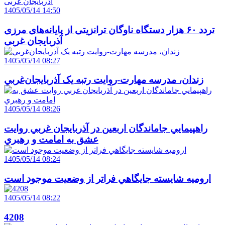
1405/05/14 14:50
تردد ۶۰ هزار دستگاه ناوگان ترانزیتی از پایانه‌های مرزی
آذربایجان ‌غربی
1405/05/14 08:27
زندان، مدرسه مهارت-روايت رتبه يک آذربايجان‌غربي
1405/05/14 08:26
راهپيمايي جاماندگان اربعين در آذربايجان غربي روايت
عشق به امامت و رهبري
1405/05/14 08:24
اروميه شايسته جايگاهي فراتر از وضعيت موجود است
1405/05/14 08:22
4208