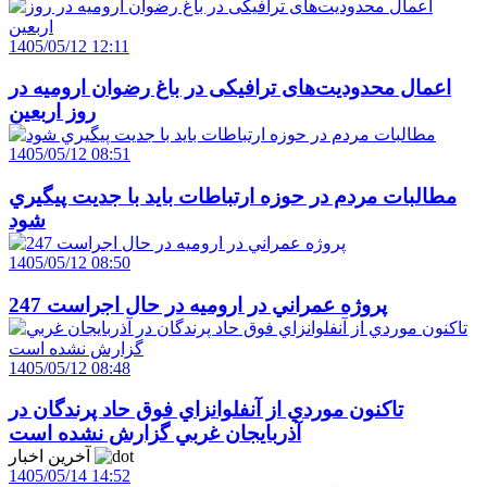
1405/05/12 12:11
اعمال محدودیت‌های ترافیکی در باغ رضوان ارومیه در
روز اربعین
1405/05/12 08:51
مطالبات مردم در حوزه ارتباطات بايد با جديت پيگيري
شود
1405/05/12 08:50
247 پروژه عمراني در اروميه در حال اجراست
1405/05/12 08:48
تاکنون موردي از آنفلوانزاي فوق حاد پرندگان در
آذربايجان غربي گزارش نشده است
آخرین اخبار
1405/05/14 14:52