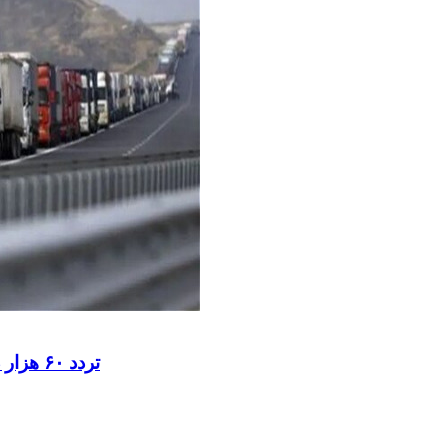
تردد ۶۰ هزار دستگاه ناوگان ترانزیتی از پایانه‌های مرزی آذربایجان ‌غربی