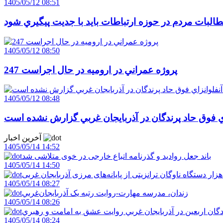
1405/05/12 08:51
البات مردم در حوزه ارتباطات بايد با جديت پيگيري شود
1405/05/12 08:50
247 پروژه عمراني در اروميه در حال اجراست
1405/05/12 08:48
اي فوق حاد پرندگان در آذربايجان غربي گزارش نشده است
آخرین اخبار
1405/05/14 14:52
باند جعل روادید و گذرنامه اتباع خارجی در خوی متلاشی شد
1405/05/14 14:50
1405/05/14 08:27
زندان، مدرسه مهارت-روايت رتبه يک آذربايجان‌غربي
1405/05/14 08:26
دگان اربعين در آذربايجان غربي روايت عشق به امامت و رهبري
1405/05/14 08:24