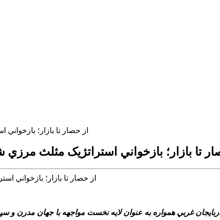
از حصار تا بازار؛ بازخواني
ار تا بازار؛ بازخواني استراتژيک مثلث مرزي 