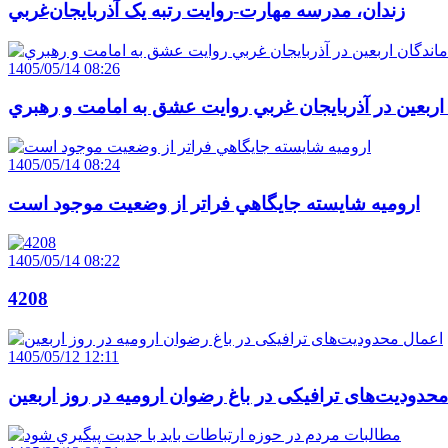
زندان، مدرسه مهارت-روايت رتبه يک آذربايجان‌غربي
1405/05/14 08:26
 اربعين در آذربايجان غربي روايت عشق به امامت و رهبري
1405/05/14 08:24
اروميه شايسته جايگاهي فراتر از وضعيت موجود است
1405/05/14 08:22
4208
1405/05/12 12:11
حدودیت‌های ترافیکی در باغ رضوان ارومیه در روز اربعین