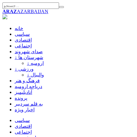
ARAZ
AZARBAIJAN
خانه
سیاسی
اقتصادی
اجتماعی
صدای شهروند
↓ شهرستان ها
↓ ارومیه
↓ ورزشی
↓ والیبال
فرهنگ و هنر
دریاچه ارومیه
آنادیلیمیز
پرونده
به قلم سردبیر
اخبار ویژه
سیاسی
اقتصادی
اجتماعی