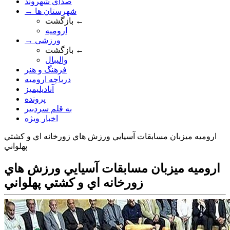
صدای شهروند
→ شهرستان ها
بازگشت ←
ارومیه
→ ورزشی
بازگشت ←
والیبال
فرهنگ و هنر
دریاچه ارومیه
آنادیلیمیز
پرونده
به قلم سردبیر
اخبار ویژه
اروميه ميزبان مسابقات آسيايي ورزش هاي زورخانه اي و کشتي
پهلواني
اروميه ميزبان مسابقات آسيايي ورزش هاي
زورخانه اي و کشتي پهلواني