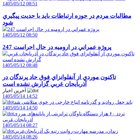
1405/05/12 08:51
مطالبات مردم در حوزه ارتباطات بايد با جديت پيگيري
شود
1405/05/12 08:50
247 پروژه عمراني در اروميه در حال اجراست
1405/05/12 08:48
تاکنون موردي از آنفلوانزاي فوق حاد پرندگان در
آذربايجان غربي گزارش نشده است
آخرین اخبار
1405/05/14 14:52
باند جعل روادید و گذرنامه اتباع خارجی در خوی متلاشی شد
1405/05/14 14:50
تردد ۶۰ هزار دستگاه ناوگان ترانزیتی از پایانه‌های مرزی
آذربایجان ‌غربی
1405/05/14 08:27
زندان، مدرسه مهارت-روايت رتبه يک آذربايجان‌غربي
1405/05/14 08:26