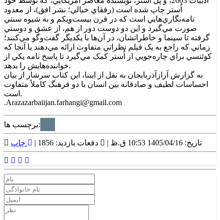
ادبيات 2003، و پل اُستر، نويسنده معاصر آمريکايي، که توسط خود
اُستر چاپ شده است (رفقاي خيالي؛ نشر افق)، از معدود
نامه‌نگاري‌هايي است که در قرن بيست‌ويکم و به شيوه سنتي
صورت مي‌گيرد و اين دو دوست دور از هم، از عشق و دوستي
گرفته تا سينما و خاطراتشان، در آن‌ها با يکديگر گفت‌وگو مي‌کنند؛
زماني که راجع به يک فيلم نظراتي متفاوت ارائه مي‌دهند يا آنجا که
کوئتسي براي چاره‌جويي از اُستر کمک مي‌گيرد تا پاسخ نامه يکي از
خواننده‌هايش را بدهد.
به گزارش آرازآذربايجان به نقل از ايبنا، اين کتاب سرشار از بيان
احساسات لطيف و صادقانه بين انسان با دو فرهنگ کاملاً متفاوت
است.
.Arazazarbaiijan.farhangi@gmail.com
برچسب ها:
تاریخ: 1405/04/16 10:53 ق.ظ |
دفعات بازدید: 1856 |
چاپ