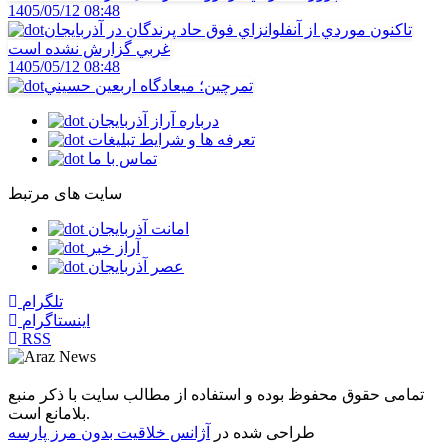
1405/05/12 08:48
تاکنون موردي از آنفلوانزاي فوق حاد پرندگان در آذربايجان
غربي گزارش نشده است
1405/05/12 08:48
تمرچين؛ ميعادگاه اربعين حسيني
درباره آراز آذربایجان
تعرفه ها و شرایط تبلیغات
تماس با ما
سایت های مرتبط
امانت آذربایجان
آراز خبر
عصر آذربایجان
تلگرام
اینستاگرام
RSS
مشاهده مشخصات مجوز در سامانه جامع رسانه‌های کشور
تمامی حقوق محفوظ بوده و استفاده از مطالب سایت با ذکر منبع
بلامانع است.
طراحی شده در
آژانس خلاقیت بدون مرز پارسه