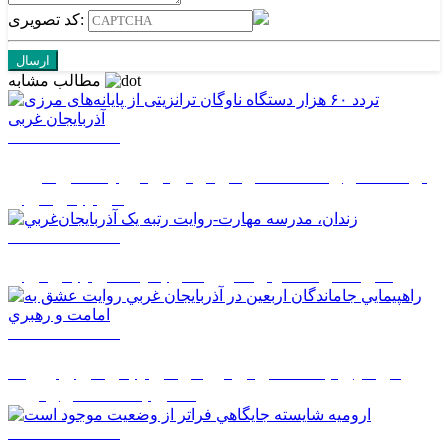
کد تصویری:
مطالب مشابه
1405/05/14 14:50
تردد ۶۰ هزار دستگاه ناوگان ترانزیتی از پایانه‌های مرزی
آذربایجان ‌غربی
1405/05/14 08:27
زندان، مدرسه مهارت-روايت رتبه يک آذربايجان‌غربي
1405/05/14 08:26
راهپيمايي جاماندگان اربعين در آذربايجان غربي روايت
عشق به امامت و رهبري
1405/05/14 08:24