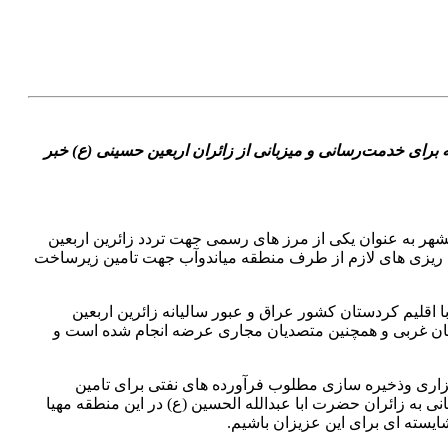
رای خدمت‌رسانی و میزبانی از زائران اربعین حسینی (ع) خبر
 به عنوان یکی از مرز های رسمی جهت تردد زائرین اربعین
امه ریزی های لازم از طرف منطقه میاندوآب جهت تامین زیرساخت
قلیم کردستان کشور عراق و عبور سالیانه زائرین اربعین
یجان غربی و همچنین متصدیان مجاری عرضه انجام شده است و
زاری وذخیره سازی مطلوب فرآورده های نفتی برای تامین
به زائران حضرت ابا عبدالله الحسین (ع) در این منطقه مهیا
یسته ای برای این عزیزان باشیم.