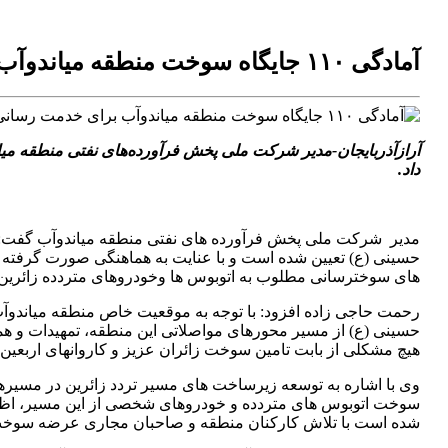
آمادگی ۱۱۰ جایگاه سوخت منطقه میاندوآب برای خدمت رسانی به زائران اربعین حسینی
آرازآذربایجان-مدیر شرکت ملی پخش فرآورده‌های نفتی منطقه میان
داد
.
مدیر شرکت ملی پخش فرآورده های نفتی منطقه میاندوآب گفت: ب
حسینی (ع) تعیین شده است و با عنایت به هماهنگی صورت گرفته شد
های سوخترسانی مطلوب به اتوبوس ها وخودروهای متردده زائرین 
رحمت حاجی زاده افزود: با توجه به موقعیت خاص منطقه میاندوآب
حسینی (ع) از مسیر محورهای مواصلاتی این منطقه، تمهیدات و ه
هیچ مشکلی از بابت تامین سوخت زائران عزیز و کاروانهای اربعین
وی با اشاره به توسعه زیرساخت های مسیر تردد زائرین در مسیره
سوخت اتوبوس های متردده و خودروهای شخصی از این مسیر، اظهار 
شده است با تلاش کارکنان منطقه و صاحبان مجاری عرضه سوخت در 