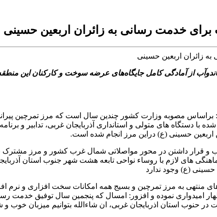
دوآب از آمادگی کامل جایگاه‌های عرضه سوخت و کارکنان این منطقه ب
راساس مصوبه وزارت کشور چندین سال است که مرز تمرچین پیرانشهر
ه با دستگاه های متولی و استانداری آذربایجان غربی، تدابیر و برن
اربعین حسینی (ع) دراین مرز انجام شده است.
 و قرار داشتن در محور مواصلاتی شمال غرب کشور و مرز مشترک با ا
ماهنگی های لازم با روساء نواحی تابعه هشت شهر جنوب استان آذربا
 حسینی (ع) وجود ندارد
ای منتهی به مرز تمرچین و بسیج همه امکانات سخت افزاری و نرم اف
امیدواری نموده و افزور: امسال که پنجمین سال توفیق خدمت رسانی 
حنوب استان اذربایجان غربی، ان شاءالله بتوانیم میزبان خوب و شا