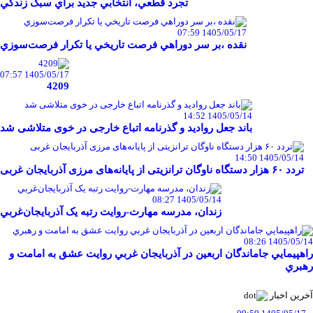
تجرد قطعي، انتخابي جديد براي سبک زندگي
1405/05/17 07:59
نقده ،بر سر دوراهي فرصت تاريخي يا تکرار فرصت‌سوزي
1405/05/17 07:57
4209
1405/05/14 14:52
باند جعل روادید و گذرنامه اتباع خارجی در خوی متلاشی شد
1405/05/14 14:50
تردد ۶۰ هزار دستگاه ناوگان ترانزیتی از پایانه‌های مرزی آذربایجان ‌غربی
1405/05/14 08:27
زندان، مدرسه مهارت-روايت رتبه يک آذربايجان‌غربي
1405/05/14 08:26
راهپيمايي جاماندگان اربعين در آذربايجان غربي روايت عشق به امامت و
رهبري
آخرین اخبار