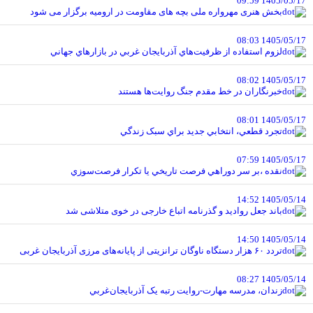
1405/05/17 09:59
بخش هنری مهرواره ملی بچه های مقاومت در ارومیه برگزار می شود
1405/05/17 08:03
لزوم استفاده از ظرفيت‌هاي آذربايجان غربي در بازارهاي جهاني
1405/05/17 08:02
خبرنگاران در خط مقدم جنگ روايت‌ها هستند
1405/05/17 08:01
تجرد قطعي، انتخابي جديد براي سبک زندگي
1405/05/17 07:59
نقده ،بر سر دوراهي فرصت تاريخي يا تکرار فرصت‌سوزي
1405/05/14 14:52
باند جعل روادید و گذرنامه اتباع خارجی در خوی متلاشی شد
1405/05/14 14:50
تردد ۶۰ هزار دستگاه ناوگان ترانزیتی از پایانه‌های مرزی آذربایجان ‌غربی
1405/05/14 08:27
زندان، مدرسه مهارت-روايت رتبه يک آذربايجان‌غربي