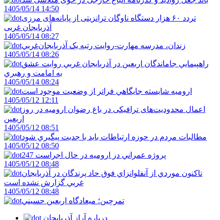
1405/05/14 14:50
تردد ۶۰ هزار دستگاه ناوگان ترانزیتی از پایانه‌های مرزی
آذربایجان ‌غربی
1405/05/14 08:27
زندان، مدرسه مهارت-روايت رتبه يک آذربايجان‌غربي
1405/05/14 08:26
راهپيمايي جاماندگان اربعين در آذربايجان غربي روايت عشق
به امامت و رهبري
1405/05/14 08:24
اروميه شايسته جايگاهي فراتر از وضعيت موجود است
1405/05/12 12:11
اعمال محدودیت‌های ترافیکی در باغ رضوان ارومیه در روز
اربعین
1405/05/12 08:51
مطالبات مردم در حوزه ارتباطات بايد با جديت پيگيري شود
1405/05/12 08:50
247 پروژه عمراني در اروميه در حال اجراست
1405/05/12 08:48
تاکنون موردي از آنفلوانزاي فوق حاد پرندگان در آذربايجان
غربي گزارش نشده است
1405/05/12 08:48
تمرچين؛ ميعادگاه اربعين حسيني
درباره آراز آذربایجان