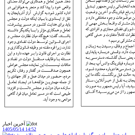
آخرین اخبار
1405/05/14 14:52
باند جعل روادید و گذرنامه اتباع خارجی در خوی متلاشی شد