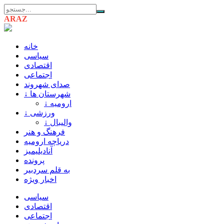
ARAZ
AZARBAIJAN
خانه
سیاسی
اقتصادی
اجتماعی
صدای شهروند
↓ شهرستان ها
↓ ارومیه
↓ ورزشی
↓ والیبال
فرهنگ و هنر
دریاچه ارومیه
آنادیلیمیز
پرونده
به قلم سردبیر
اخبار ویژه
سیاسی
اقتصادی
اجتماعی