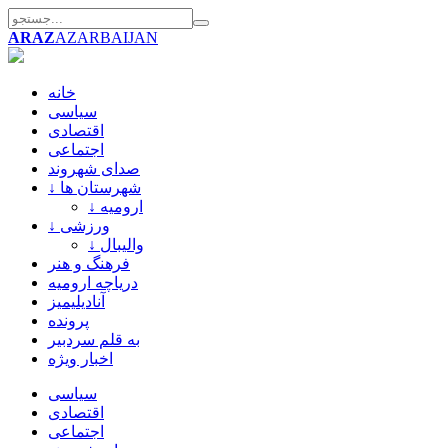
ARAZ
AZARBAIJAN
خانه
سیاسی
اقتصادی
اجتماعی
صدای شهروند
↓ شهرستان ها
↓ ارومیه
↓ ورزشی
↓ والیبال
فرهنگ و هنر
دریاچه ارومیه
آنادیلیمیز
پرونده
به قلم سردبیر
اخبار ویژه
سیاسی
اقتصادی
اجتماعی