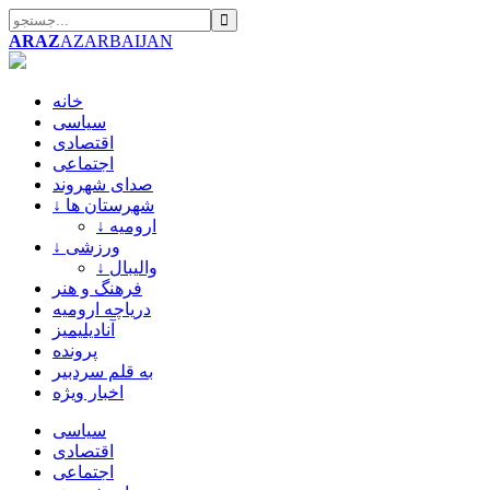
ARAZ
AZARBAIJAN
خانه
سیاسی
اقتصادی
اجتماعی
صدای شهروند
↓ شهرستان ها
↓ ارومیه
↓ ورزشی
↓ والیبال
فرهنگ و هنر
دریاچه ارومیه
آنادیلیمیز
پرونده
به قلم سردبیر
اخبار ویژه
سیاسی
اقتصادی
اجتماعی