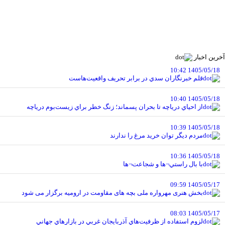
آخرین اخبار
1405/05/18 10:42
قلم خبرنگاران سدي در برابر تحريف واقعيت‌هاست
1405/05/18 10:40
از احياي درياچه تا بحران پسماند؛ زنگ خطر براي زيست‌بوم درياچه
1405/05/18 10:39
مردم ديگر توان خريد مرغ را ندارند
1405/05/18 10:36
با بال راستي¬ها و شجاعت¬ها
1405/05/17 09:59
بخش هنری مهرواره ملی بچه های مقاومت در ارومیه برگزار می شود
1405/05/17 08:03
لزوم استفاده از ظرفيت‌هاي آذربايجان غربي در بازارهاي جهاني