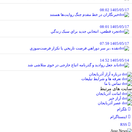
1405/05/17 08:02
خبرنگاران در خط مقدم جنگ روايت‌ها هستند
1405/05/17 08:01
تجرد قطعي، انتخابي جديد براي سبک زندگي
1405/05/17 07:59
نقده ،بر سر دوراهي فرصت تاريخي يا تکرار فرصت‌سوزي
1405/05/14 14:52
باند جعل روادید و گذرنامه اتباع خارجی در خوی متلاشی شد
درباره آراز آذربایجان
تعرفه ها و شرایط تبلیغات
تماس با ما
سایت های مرتبط
امانت آذربایجان
آراز خبر
عصر آذربایجان
تلگرام
اینستاگرام
RSS