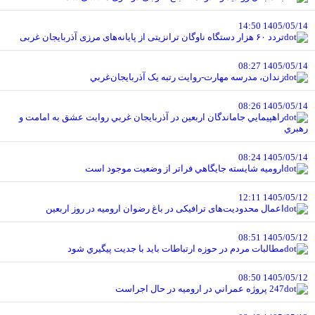
1405/05/14 14:50
تردد ۶۰ هزار دستگاه ناوگان ترانزیتی از پایانه‌های مرزی آذربایجان ‌غربی
1405/05/14 08:27
زندان، مدرسه مهارت-روايت رتبه يک آذربايجان‌غربي
1405/05/14 08:26
راهپيمايي جاماندگان اربعين در آذربايجان غربي روايت عشق به امامت و
رهبري
1405/05/14 08:24
اروميه شايسته جايگاهي فراتر از وضعيت موجود است
1405/05/12 12:11
اعمال محدودیت‌های ترافیکی در باغ رضوان ارومیه در روز اربعین
1405/05/12 08:51
مطالبات مردم در حوزه ارتباطات بايد با جديت پيگيري شود
1405/05/12 08:50
247 پروژه عمراني در اروميه در حال اجراست