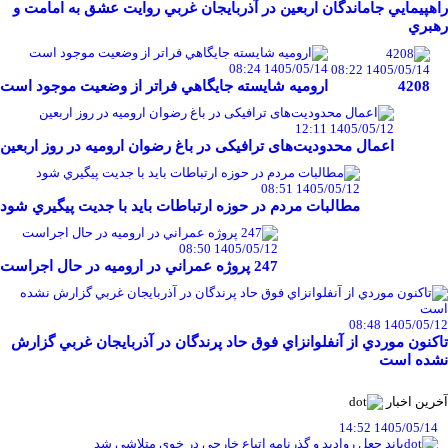
راهپيمايي جاماندگان اربعين در آذربايجان غربي روايت عشق به امامت و
رهبري
1405/05/14 08:24
1405/05/14 08:22
4208
اروميه شايسته جايگاهي فراتر از وضعيت موجود است
1405/05/12 12:11
اعمال محدودیت‌های ترافیکی در باغ رضوان ارومیه در روز اربعین
1405/05/12 08:51
مطالبات مردم در حوزه ارتباطات بايد با جديت پيگيري شود
1405/05/12 08:50
247 پروژه عمراني در اروميه در حال اجراست
1405/05/12 08:48
تاکنون موردي از آنفلوانزاي فوق حاد پرندگان در آذربايجان غربي گزارش
نشده است
آخرین اخبار
1405/05/14 14:52
باند جعل روادید و گذرنامه اتباع خارجی در خوی متلاشی شد