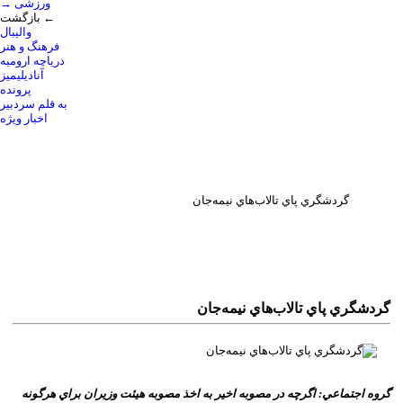
→ ورزشی
بازگشت ←
والیبال
فرهنگ و هنر
دریاچه ارومیه
آنادیلیمیز
پرونده
به قلم سردبیر
اخبار ویژه
گردشگري پاي تالاب‌هاي نيمه‌جان
گردشگري پاي تالاب‌هاي نيمه‌جان
گروه اجتماعي: اگرچه در مصوبه اخير به اخذ مصوبه هيئت وزيران براي هرگونه