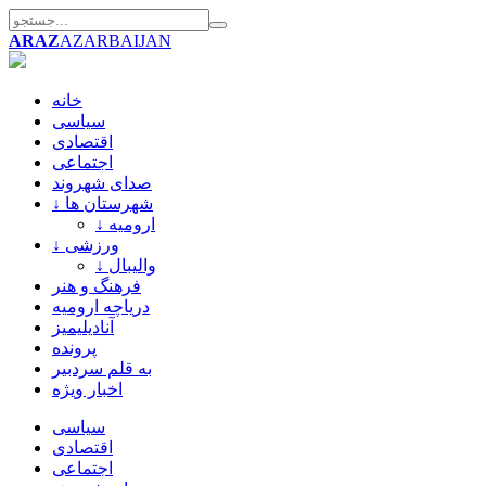
ARAZ
AZARBAIJAN
خانه
سیاسی
اقتصادی
اجتماعی
صدای شهروند
↓ شهرستان ها
↓ ارومیه
↓ ورزشی
↓ والیبال
فرهنگ و هنر
دریاچه ارومیه
آنادیلیمیز
پرونده
به قلم سردبیر
اخبار ویژه
سیاسی
اقتصادی
اجتماعی