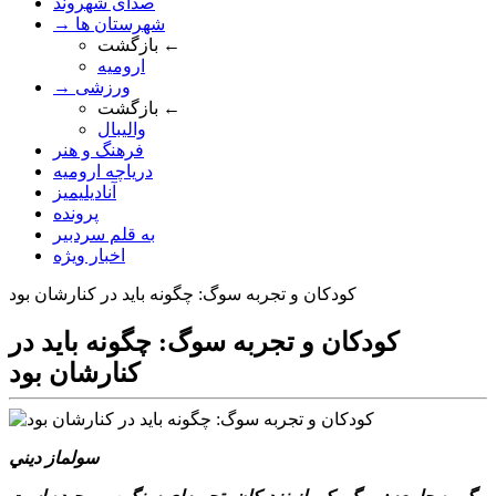
صدای شهروند
→ شهرستان ها
بازگشت ←
ارومیه
→ ورزشی
بازگشت ←
والیبال
فرهنگ و هنر
دریاچه ارومیه
آنادیلیمیز
پرونده
به قلم سردبیر
اخبار ویژه
کودکان و تجربه سوگ: چگونه بايد در کنارشان بود
کودکان و تجربه سوگ: چگونه بايد در
کنارشان بود
سولماز ديني