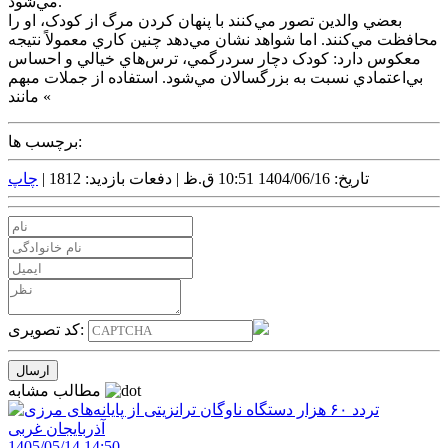
مي‌شود.
بعضي والدين تصور مي‌کنند با پنهان کردن مرگ از کودک، او را
محافظت مي‌کنند. اما شواهد نشان مي‌دهد چنين کاري معمولاً نتيجه
معکوس دارد: کودک دچار سردرگمي، ترس‌هاي خيالي و احساس
بي‌اعتمادي نسبت به بزرگسالان مي‌شود. استفاده از جملات مبهم
مانند «
برچسب ها:
تاریخ: 1404/06/16 10:51 ق.ظ |
دفعات بازدید: 1812 |
چاپ
کد تصویری:
مطالب مشابه
1405/05/14 14:50