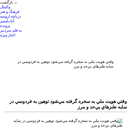
بازگشت ←
والیبال
فرهنگ و هنر
دریاچه ارومیه
آنادیلیمیز
پرونده
به قلم سردبیر
اخبار ویژه
وقتي هويت ملي به سخره گرفته مي‌شود توهين به فردوسي در
سايه طنزهاي بي‌حد و مرز
وقتي هويت ملي به سخره گرفته مي‌شود توهين به فردوسي در
سايه طنزهاي بي‌حد و مرز