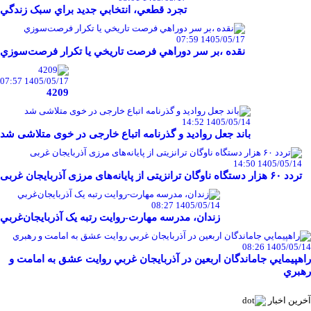
تجرد قطعي، انتخابي جديد براي سبک زندگي
1405/05/17 07:59
نقده ،بر سر دوراهي فرصت تاريخي يا تکرار فرصت‌سوزي
1405/05/17 07:57
4209
1405/05/14 14:52
باند جعل روادید و گذرنامه اتباع خارجی در خوی متلاشی شد
1405/05/14 14:50
تردد ۶۰ هزار دستگاه ناوگان ترانزیتی از پایانه‌های مرزی آذربایجان ‌غربی
1405/05/14 08:27
زندان، مدرسه مهارت-روايت رتبه يک آذربايجان‌غربي
1405/05/14 08:26
راهپيمايي جاماندگان اربعين در آذربايجان غربي روايت عشق به امامت و
رهبري
آخرین اخبار