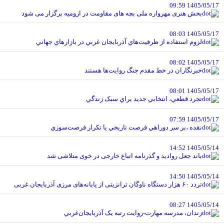
1405/05/17 09:59
بخش هنری مهرواره ملی بچه های مقاومت در ارومیه برگزار می شود
1405/05/17 08:03
لزوم استفاده از ظرفيت‌هاي آذربايجان غربي در بازارهاي جهاني
1405/05/17 08:02
خبرنگاران در خط مقدم جنگ روايت‌ها هستند
1405/05/17 08:01
تجرد قطعي، انتخابي جديد براي سبک زندگي
1405/05/17 07:59
نقده ،بر سر دوراهي فرصت تاريخي يا تکرار فرصت‌سوزي
1405/05/14 14:52
باند جعل روادید و گذرنامه اتباع خارجی در خوی متلاشی شد
1405/05/14 14:50
تردد ۶۰ هزار دستگاه ناوگان ترانزیتی از پایانه‌های مرزی آذربایجان ‌غربی
1405/05/14 08:27
زندان، مدرسه مهارت-روايت رتبه يک آذربايجان‌غربي