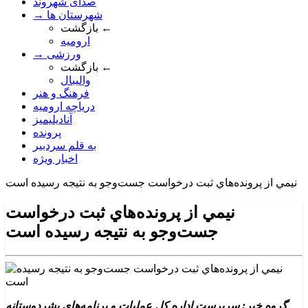
صدای شهروند
→ شهرستان ها
بازگشت ←
ارومیه
→ ورزشی
بازگشت ←
والیبال
فرهنگ و هنر
دریاچه ارومیه
آنادیلیمیز
پرونده
به قلم سردبیر
اخبار ویژه
نيمي از پرونده‌هاي ثبت درخواست جست‌وجو به نتيجه رسيده است
نيمي از پرونده‌هاي ثبت درخواست
جست‌وجو به نتيجه رسيده است
گروه خبر: سرپرست اداره کل عمليات و برنامه‌هاي بشردوستانه