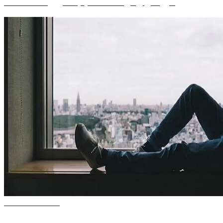
خبرنگاران در خط مقدم جنگ روايت‌ها هستند
1405/05/17 08:01
تجرد قطعي، انتخابي جديد براي سبک زندگي