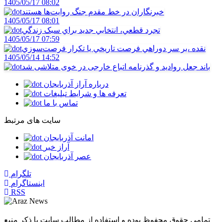
1405/05/17 08:02
خبرنگاران در خط مقدم جنگ روايت‌ها هستند
1405/05/17 08:01
تجرد قطعي، انتخابي جديد براي سبک زندگي
1405/05/17 07:59
نقده ،بر سر دوراهي فرصت تاريخي يا تکرار فرصت‌سوزي
1405/05/14 14:52
باند جعل روادید و گذرنامه اتباع خارجی در خوی متلاشی شد
درباره آراز آذربایجان
تعرفه ها و شرایط تبلیغات
تماس با ما
سایت های مرتبط
امانت آذربایجان
آراز خبر
عصر آذربایجان
تلگرام
اینستاگرام
RSS
مشاهده مشخصات مجوز در سامانه جامع رسانه‌های کشور
تمامی حقوق محفوظ بوده و استفاده از مطالب سایت با ذکر منبع