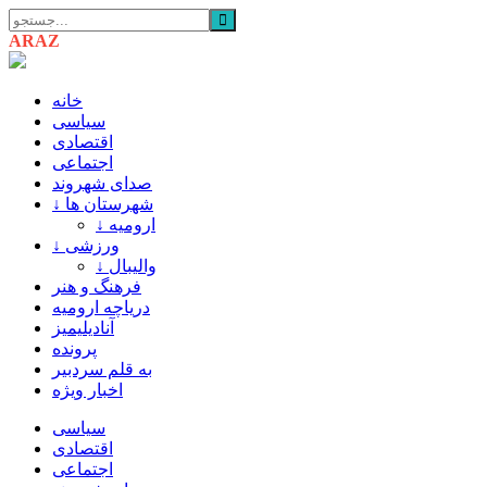
ARAZ
AZARBAIJAN
خانه
سیاسی
اقتصادی
اجتماعی
صدای شهروند
↓ شهرستان ها
↓ ارومیه
↓ ورزشی
↓ والیبال
فرهنگ و هنر
دریاچه ارومیه
آنادیلیمیز
پرونده
به قلم سردبیر
اخبار ویژه
سیاسی
اقتصادی
اجتماعی