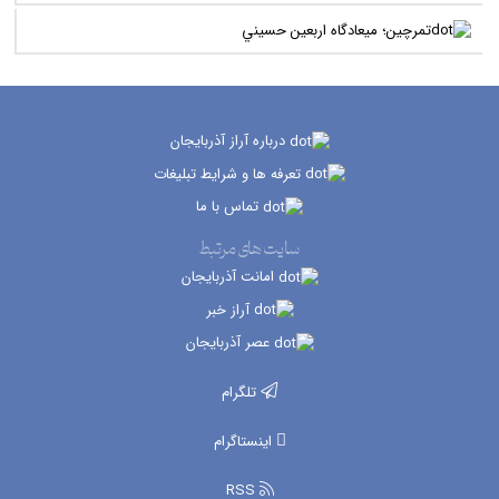
تمرچين؛ ميعادگاه اربعين حسيني
درباره آراز آذربایجان
تعرفه ها و شرایط تبلیغات
تماس با ما
سایت های مرتبط
امانت آذربایجان
آراز خبر
عصر آذربایجان
تلگرام
اینستاگرام
RSS