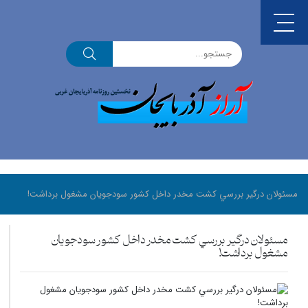
مسئولان درگير بررسي کشت مخدر داخل کشور سودجويان مشغول برداشت!
مسئولان درگير بررسي کشت مخدر داخل کشور سودجويان
مشغول برداشت!