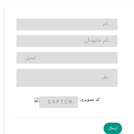
کد تصویری: