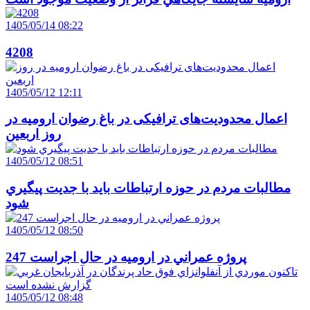
1405/05/14 08:22
4208
1405/05/12 12:11
اعمال محدودیت‌های ترافیکی در باغ رضوان ارومیه در
روز اربعین
1405/05/12 08:51
مطالبات مردم در حوزه ارتباطات بايد با جديت پيگيري
شود
1405/05/12 08:50
247 پروژه عمراني در اروميه در حال اجراست
1405/05/12 08:48