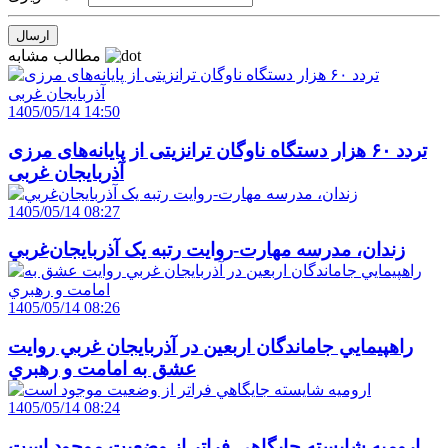
مطالب مشابه
1405/05/14 14:50
تردد ۶۰ هزار دستگاه ناوگان ترانزیتی از پایانه‌های مرزی
آذربایجان ‌غربی
1405/05/14 08:27
زندان، مدرسه مهارت-روايت رتبه يک آذربايجان‌غربي
1405/05/14 08:26
راهپيمايي جاماندگان اربعين در آذربايجان غربي روايت
عشق به امامت و رهبري
1405/05/14 08:24
اروميه شايسته جايگاهي فراتر از وضعيت موجود است