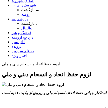
صدای شهروند
→ شهرستان ها
بازگشت ←
ارومیه
→ ورزشی
بازگشت ←
والیبال
فرهنگ و هنر
دریاچه ارومیه
آنادیلیمیز
پرونده
به قلم سردبیر
اخبار ویژه
لزوم حفظ اتحاد و انسجام ديني و ملي
لزوم حفظ اتحاد و انسجام ديني و ملي