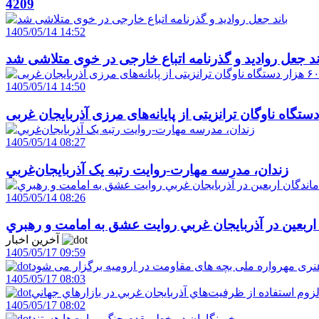
4209
1405/05/14 14:52
ند جعل روادید و گذرنامه اتباع خارجی در خوی متلاشی شد
1405/05/14 14:50
1405/05/14 08:27
زندان، مدرسه مهارت-روايت رتبه يک آذربايجان‌غربي
1405/05/14 08:26
 اربعين در آذربايجان غربي روايت عشق به امامت و رهبري
آخرین اخبار
1405/05/17 09:59
ری مهرواره ملی بچه های مقاومت در ارومیه برگزار می شود
1405/05/17 08:03
زوم استفاده از ظرفيت‌هاي آذربايجان غربي در بازارهاي جهاني
1405/05/17 08:02
خبرنگاران در خط مقدم جنگ روايت‌ها هستند