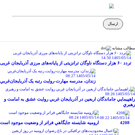
مطالب مشابه
1405/05/14 14:50
تردد ۶۰ هزار دستگاه ناوگان ترانزیتی از پایانه‌های مرزی آذربایجان ‌غربی
1405/05/14 08:27
زندان، مدرسه مهارت-روايت رتبه يک آذربايجان‌غربي
1405/05/14 08:26
راهپيمايي جاماندگان اربعين در آذربايجان غربي روايت عشق به امامت و
رهبري
1405/05/14 08:24
1405/05/14 08:22
4208
اروميه شايسته جايگاهي فراتر از وضعيت موجود است