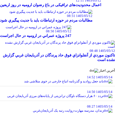
1405/05/12 12:11
اعمال محدودیت‌های ترافیکی در باغ رضوان ارومیه در روز اربعین
1405/05/12 08:51
مطالبات مردم در حوزه ارتباطات بايد با جديت پيگيري شود
1405/05/12 08:50
247 پروژه عمراني در اروميه در حال اجراست
1405/05/12 08:48
تاکنون موردي از آنفلوانزاي فوق حاد پرندگان در آذربايجان غربي گزارش
نشده است
آخرین اخبار
1405/05/14 14:52
باند جعل روادید و گذرنامه اتباع خارجی در خوی متلاشی شد
1405/05/14 14:50
تردد ۶۰ هزار دستگاه ناوگان ترانزیتی از پایانه‌های مرزی آذربایجان ‌غربی
1405/05/14 08:27
زندان، مدرسه مهارت-روايت رتبه يک آذربايجان‌غربي