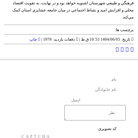
فرهنگي و طبيعي شهرستان اشنويه خواهد بود و در نهايت، به تقويت اقتصاد
محلي و افزايش اميد و نشاط اجتماعي در ميان جامعه عشايري استان کمک
مي‌کند.
برچسب ها:
تاریخ: 1404/06/05 10:53 ق.ظ |
دفعات بازدید: 1976 |
چاپ
کد تصویری: