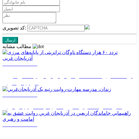
کد تصویری:
مطالب مشابه
1405/05/14 14:50
تردد ۶۰ هزار دستگاه ناوگان ترانزیتی از پایانه‌های مرزی
آذربایجان ‌غربی
1405/05/14 08:27
زندان، مدرسه مهارت-روايت رتبه يک آذربايجان‌غربي
1405/05/14 08:26
راهپيمايي جاماندگان اربعين در آذربايجان غربي روايت