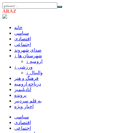
ARAZ
AZARBAIJAN
خانه
سیاسی
اقتصادی
اجتماعی
صدای شهروند
↓ شهرستان ها
↓ ارومیه
↓ ورزشی
↓ والیبال
فرهنگ و هنر
دریاچه ارومیه
آنادیلیمیز
پرونده
به قلم سردبیر
اخبار ویژه
سیاسی
اقتصادی
اجتماعی