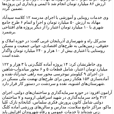
ارزش ۸۶ میلیارد تومان انجام شد تا ایمنی و پایداری این پروژه‌ها
تضمین گردد.
وی خدمات روبنایی و آموزشی با اجرای مدرسه ۱۲ کلاسه سیدآباد
مهاباد به ارزش ۵۰ میلیارد تومان و اجرا و اتمام ۶ طرح جامع
شهری با ۱۰ میلیارد تومان اعتبار را از دیگر پروژه های افتتاحی
برشمرد.
مدیرکل راه و شهرسازی آذربایجان غربی گفت: در حوزه املاک و
حقوقی، زمین‌هایی به طرح‌های اقتصادی، جوانی جمعیت و مسکن
روستایی با اعتباری بیش از ۱۰ هزار و ۲۴۰ میلیارد تومان واگذار
شده است.
وی خاطرنشان کرد: ۱۴ پروژه آماده کلنگ‌زنی با ۳ هزار و ۱۲۲
میلیارد تومان اعتبار، شامل قطعات ۵ و ۶ محور میاندوآب-شاهین
دژ، اجرای ۹ کیلومتر نیوجرسی محور سه راهی حیدرآباد-نقده و
آماده‌سازی ۱۵۳ هکتار زمین برای طرح‌های نهضت ملی مسکن در
شهرستان‌های اشنویه، نقده و سردشت در دستور کار قرار دارد.
آرامون افزود: در حوزه سرمایه‌گذاری و ساختمان‌های دولتی، اجرای
۳۱۲ واحد سرمایه‌گذاری در شهید اسرافیلی ارومیه و ۷ ساختمان
دولتی شامل کانون پرورش فکری سلماس، کتابخانه نازک عُلیا
ماکو، مراکز جامع سلامت، مدارس و سالن‌های ورزشی آماده کلنگ
زنی شده‌اند تا خدمات عمومی و رفاه شهروندان افزایش یابد.