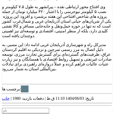
وی افتتاح محور ارتباطی نقده – پیرانشهر به طول ۷.۵ کیلومتر و
نصب ۵ کیلومتر نیوجرسی را با اعتبار ۳۲۰ میلیارد تومان از جمله
پروژه های شاخص افتتاحی این هفته برشمرد و افزود: این پروژه
یکی از شریان‌های حیاتی استان آذربایجان غربی و شمال‌غرب کشور
است که نه تنها در حوزه حمل‌ونقل و جابه‌جایی مسافر و کالا نقشی
کلیدی دارد، بلکه از منظر امنیتی، اقتصادی و توسعه‌ای نیز اهمیتی
دوچندان یافته است.
مدیرکل راه و شهرسازی آذربایجان غربی ادامه داد: این مسیر، به
دلیل اتصال به مرز رسمی تمرچین و نزدیکی به اقلیم کردستان
عراق، ظرفیت‌های گسترده‌ای برای گسترش تجارت مرزی، توسعه
صادرات غیرنفتی و تسهیل روابط اقتصادی با همسایگان و نیز زیارت
عتبات عالیات فراهم کرده و عملاً دروازه‌ای راهبردی برای تبادلات
بین‌المللی استان به شمار می‌رود.
برچسب ها:
تاریخ: 1404/06/03 11:10 ق.ظ |
دفعات بازدید: 1980 |
چاپ