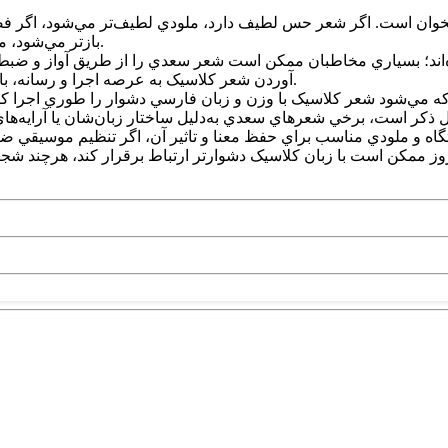
خوان است. اگر شعر حس لطيف دارد، ملودي لطيف‌تر مي‌شود، اگر فض
بازتر مي‌شود، معمولاً آواز به‌صورت درآمدي يا متناسب با ميزان شعر انتخاب مي‌شود.
‌اند؛ بسياري مخاطبان ممکن است شعر سعدي را از طريق آواز و ضب
آوردن شعر کلاسيک به عرصه اجرا و رسانه، باعث شده است که اين اشعار براي نسل‌هاي جديد هم زنده باقي بمانند.
ذکر است، برخي شعرهاي سعدي به‌دليل ساختار زبان‌شان يا آرايه‌هاي ا