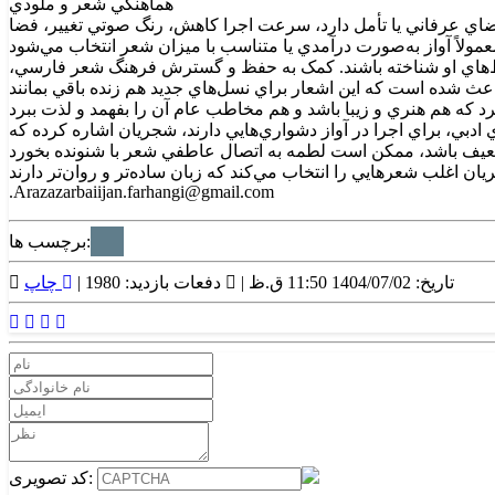
هماهنگي شعر و ملودي
اي عرفاني يا تأمل دارد، سرعت اجرا کاهش، رنگ صوتي تغيير، فضا
ط‌هاي او شناخته باشند. کمک به حفظ و گسترش فرهنگ شعر فارسي،
دبي، براي اجرا در آواز دشواري‌هايي دارند، شجريان اشاره کرده که
.Arazazarbaiijan.farhangi@gmail.com
برچسب ها:
تاریخ: 1404/07/02 11:50 ق.ظ |
دفعات بازدید: 1980 |
چاپ
کد تصویری: