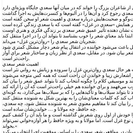
شجريان شعر سعدي را »روان‌ترين غزل« مي‌داند.
ر بيان شود. در مقابل، سعدي از نظر زبان و ساختار شعر براي آواز
راحت‌تر است.
اهميت شعر سعدي
واند سيلاب‌ها و تأکيدهايي را که بر سيلاب‌ها مي‌گذارد، به گونه‌اي
ا بيان کند تا مفاهيم معنوي شعر به شنونده منتقل شود، چه سعدي،
چه حافظ، چه مولانا و … خواندن‌شان ساده است.
ع غزل است. اما مولانا و به ويژه حافظ را هر آوازه‌خواني نمي‌تواند
بخواند.«