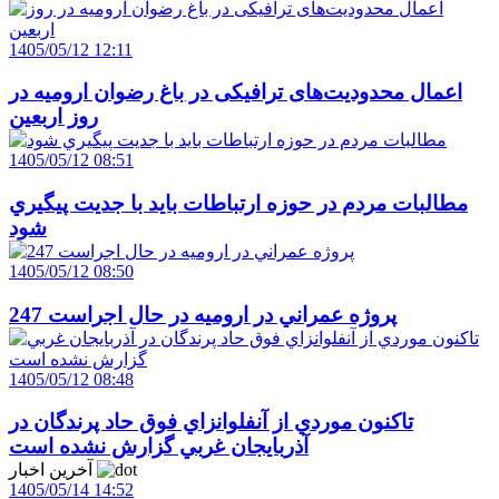
1405/05/12 12:11
اعمال محدودیت‌های ترافیکی در باغ رضوان ارومیه در
روز اربعین
1405/05/12 08:51
مطالبات مردم در حوزه ارتباطات بايد با جديت پيگيري
شود
1405/05/12 08:50
247 پروژه عمراني در اروميه در حال اجراست
1405/05/12 08:48
تاکنون موردي از آنفلوانزاي فوق حاد پرندگان در
آذربايجان غربي گزارش نشده است
آخرین اخبار
1405/05/14 14:52