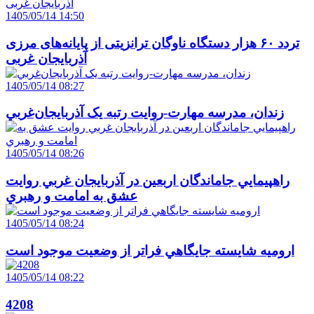
1405/05/14 14:50
تردد ۶۰ هزار دستگاه ناوگان ترانزیتی از پایانه‌های مرزی
آذربایجان ‌غربی
1405/05/14 08:27
زندان، مدرسه مهارت-روايت رتبه يک آذربايجان‌غربي
1405/05/14 08:26
راهپيمايي جاماندگان اربعين در آذربايجان غربي روايت
عشق به امامت و رهبري
1405/05/14 08:24
اروميه شايسته جايگاهي فراتر از وضعيت موجود است
1405/05/14 08:22
4208