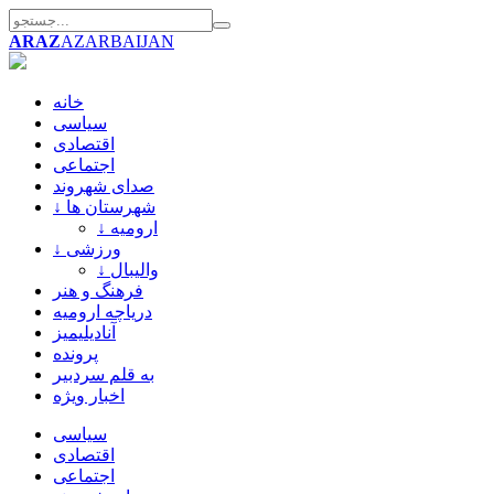
ARAZ
AZARBAIJAN
خانه
سیاسی
اقتصادی
اجتماعی
صدای شهروند
↓ شهرستان ها
↓ ارومیه
↓ ورزشی
↓ والیبال
فرهنگ و هنر
دریاچه ارومیه
آنادیلیمیز
پرونده
به قلم سردبیر
اخبار ویژه
سیاسی
اقتصادی
اجتماعی