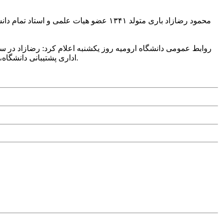
محمود رضازاد باری متولد ۱۳۴۱ عضو هیات 
روابط عمومی دانشگاه ارومیه روز یکشنبه اعلام کرد: رضازاد در 
اداری پشتیبانی دانشگاه، معاون فرهنگی دانشجویی دانشگاه و ریاست مرکز علمی کاربردی میراث فرهنگی و ریاست دانشکده کشاورزی دانشگاه ارومیه اشاره کرد.