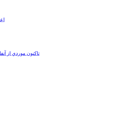
اعم
تاکنون موردي از آنف