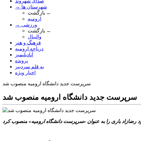
صدای شهروند
→ شهرستان ها
بازگشت ←
ارومیه
→ ورزشی
بازگشت ←
والیبال
فرهنگ و هنر
دریاچه ارومیه
آنادیلیمیز
پرونده
به قلم سردبیر
اخبار ویژه
سرپرست جدید دانشگاه ارومیه منصوب شد
سرپرست جدید دانشگاه ارومیه منصوب شد