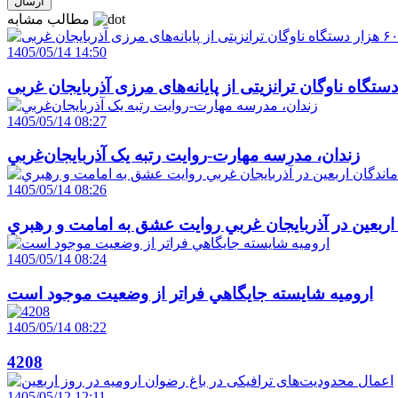
مطالب مشابه
1405/05/14 14:50
1405/05/14 08:27
زندان، مدرسه مهارت-روايت رتبه يک آذربايجان‌غربي
1405/05/14 08:26
 اربعين در آذربايجان غربي روايت عشق به امامت و رهبري
1405/05/14 08:24
اروميه شايسته جايگاهي فراتر از وضعيت موجود است
1405/05/14 08:22
4208
1405/05/12 12:11