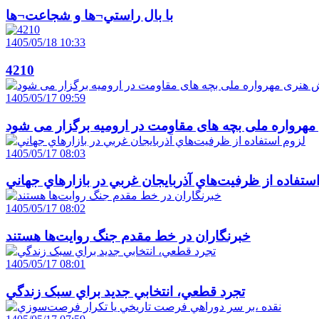
با بال راستي¬ها و شجاعت¬ها
1405/05/18 10:33
4210
1405/05/17 09:59
هرواره ملی بچه های مقاومت در ارومیه برگزار می شود
1405/05/17 08:03
ستفاده از ظرفيت‌هاي آذربايجان غربي در بازارهاي جهاني
1405/05/17 08:02
خبرنگاران در خط مقدم جنگ روايت‌ها هستند
1405/05/17 08:01
تجرد قطعي، انتخابي جديد براي سبک زندگي