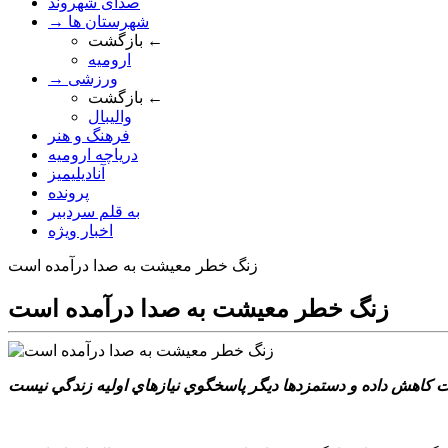
صدای شهروند
→ شهرستان ها
بازگشت ←
ارومیه
→ ورزشی
بازگشت ←
والیبال
فرهنگ و هنر
دریاچه ارومیه
آنادیلیمیز
پرونده
به قلم سردبیر
اخبار ویژه
زنگ خطر معيشت به صدا درآمده است
زنگ خطر معيشت به صدا درآمده است