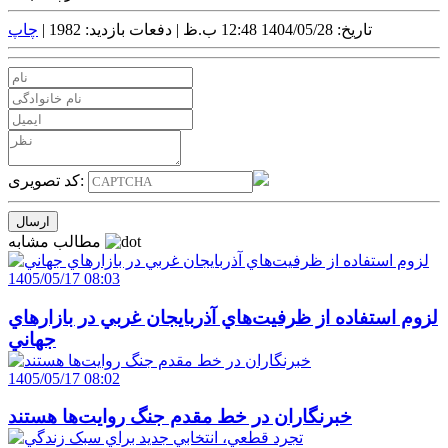
تاریخ: 1404/05/28 12:48 ب.ظ |
دفعات بازدید: 1982 |
چاپ
کد تصویری:
مطالب مشابه
1405/05/17 08:03
لزوم استفاده از ظرفيت‌هاي آذربايجان غربي در بازارهاي
جهاني
1405/05/17 08:02
خبرنگاران در خط مقدم جنگ روايت‌ها هستند