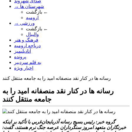
صدای شهروند
→ شهرستان ها
بازگشت ←
ارومیه
→ ورزشی
بازگشت ←
والیبال
فرهنگ و هنر
دریاچه ارومیه
آنادیلیمیز
پرونده
به قلم سردبیر
اخبار ویژه
رسانه ها در کنار نقد منصفانه اميد را به جامعه منتقل کنند
رسانه ها در کنار نقد منصفانه اميد را به
جامعه منتقل کنند
گروه خبر: رئيس بسيج رسانه آذربايجان‌غربي با تأکيد بر اينکه
خبرنگاران متعهد امروز سنگرداران عرصه جنگ نرم هستند، گفت: