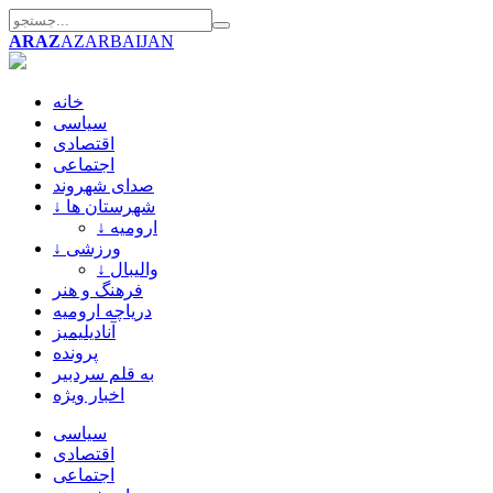
ARAZ
AZARBAIJAN
خانه
سیاسی
اقتصادی
اجتماعی
صدای شهروند
↓ شهرستان ها
↓ ارومیه
↓ ورزشی
↓ والیبال
فرهنگ و هنر
دریاچه ارومیه
آنادیلیمیز
پرونده
به قلم سردبیر
اخبار ویژه
سیاسی
اقتصادی
اجتماعی