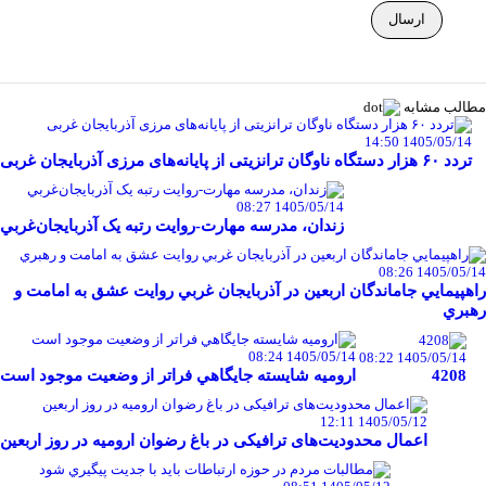
مطالب مشابه
1405/05/14 14:50
تردد ۶۰ هزار دستگاه ناوگان ترانزیتی از پایانه‌های مرزی آذربایجان ‌غربی
1405/05/14 08:27
زندان، مدرسه مهارت-روايت رتبه يک آذربايجان‌غربي
1405/05/14 08:26
راهپيمايي جاماندگان اربعين در آذربايجان غربي روايت عشق به امامت و
رهبري
1405/05/14 08:24
1405/05/14 08:22
4208
اروميه شايسته جايگاهي فراتر از وضعيت موجود است
1405/05/12 12:11
اعمال محدودیت‌های ترافیکی در باغ رضوان ارومیه در روز اربعین