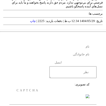
فرصتي براي بي‌توجهي ندارد. مردم حق دارند پاسخ بخواهند و ما بايد براي
نسل‌هاي آينده پاسخگو باشيم.
برچسب ها:
تاریخ: 1404/05/29 12:34 ب.ظ |
دفعات بازدید: 2225 |
چاپ
کد تصویری: