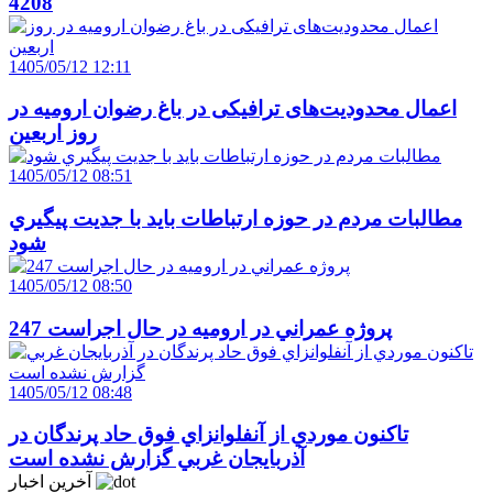
4208
1405/05/12 12:11
اعمال محدودیت‌های ترافیکی در باغ رضوان ارومیه در
روز اربعین
1405/05/12 08:51
مطالبات مردم در حوزه ارتباطات بايد با جديت پيگيري
شود
1405/05/12 08:50
247 پروژه عمراني در اروميه در حال اجراست
1405/05/12 08:48
تاکنون موردي از آنفلوانزاي فوق حاد پرندگان در
آذربايجان غربي گزارش نشده است
آخرین اخبار