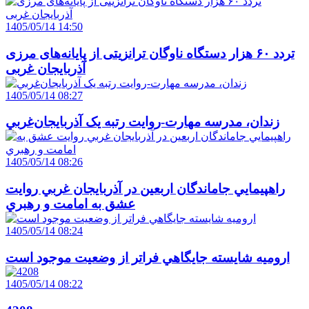
1405/05/14 14:50
تردد ۶۰ هزار دستگاه ناوگان ترانزیتی از پایانه‌های مرزی
آذربایجان ‌غربی
1405/05/14 08:27
زندان، مدرسه مهارت-روايت رتبه يک آذربايجان‌غربي
1405/05/14 08:26
راهپيمايي جاماندگان اربعين در آذربايجان غربي روايت
عشق به امامت و رهبري
1405/05/14 08:24
اروميه شايسته جايگاهي فراتر از وضعيت موجود است
1405/05/14 08:22