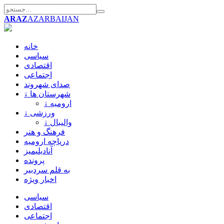
ARAZ
AZARBAIJAN
خانه
سیاسی
اقتصادی
اجتماعی
صدای شهروند
↓ شهرستان ها
↓ ارومیه
↓ ورزشی
↓ والیبال
فرهنگ و هنر
دریاچه ارومیه
آنادیلیمیز
پرونده
به قلم سردبیر
اخبار ویژه
سیاسی
اقتصادی
اجتماعی