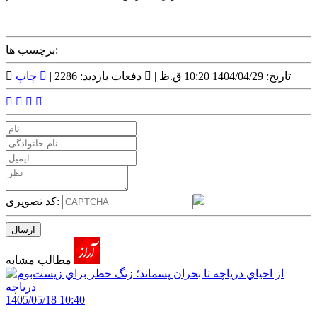
برچسب ها:
تاریخ: 1404/04/29 10:20 ق.ظ |
دفعات بازدید: 2286 |
چاپ
کد تصویری:
مطالب مشابه
1405/05/18 10:40