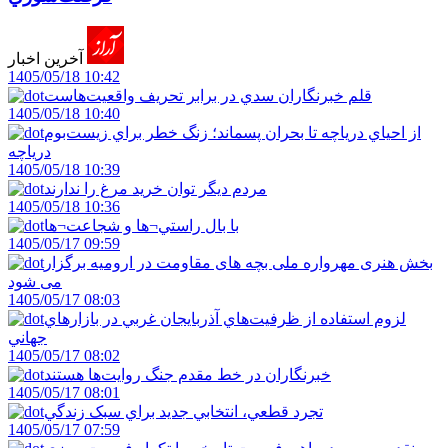
آخرین اخبار
1405/05/18 10:42
قلم خبرنگاران سدي در برابر تحريف واقعيت‌هاست
1405/05/18 10:40
از احياي درياچه تا بحران پسماند؛ زنگ خطر براي زيست‌بوم
درياچه
1405/05/18 10:39
مردم ديگر توان خريد مرغ را ندارند
1405/05/18 10:36
با بال راستي¬ها و شجاعت¬ها
1405/05/17 09:59
بخش هنری مهرواره ملی بچه های مقاومت در ارومیه برگزار
می شود
1405/05/17 08:03
لزوم استفاده از ظرفيت‌هاي آذربايجان غربي در بازارهاي
جهاني
1405/05/17 08:02
خبرنگاران در خط مقدم جنگ روايت‌ها هستند
1405/05/17 08:01
تجرد قطعي، انتخابي جديد براي سبک زندگي
1405/05/17 07:59