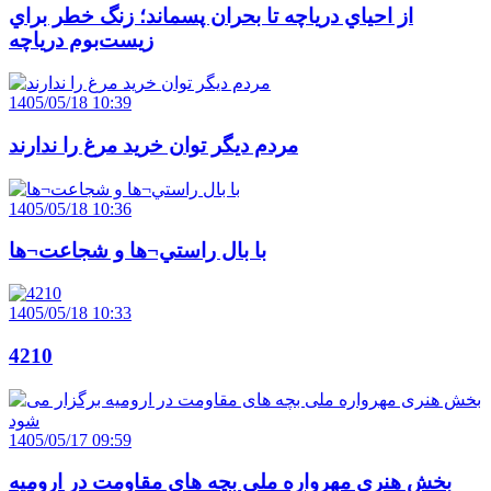
از احياي درياچه تا بحران پسماند؛ زنگ خطر براي
زيست‌بوم درياچه
1405/05/18 10:39
مردم ديگر توان خريد مرغ را ندارند
1405/05/18 10:36
با بال راستي¬ها و شجاعت¬ها
1405/05/18 10:33
4210
1405/05/17 09:59
بخش هنری مهرواره ملی بچه های مقاومت در ارومیه