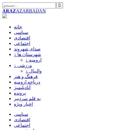
ARAZ
AZARBAIJAN
خانه
سیاسی
اقتصادی
اجتماعی
صدای شهروند
↓ شهرستان ها
↓ ارومیه
↓ ورزشی
↓ والیبال
فرهنگ و هنر
دریاچه ارومیه
آنادیلیمیز
پرونده
به قلم سردبیر
اخبار ویژه
سیاسی
اقتصادی
اجتماعی