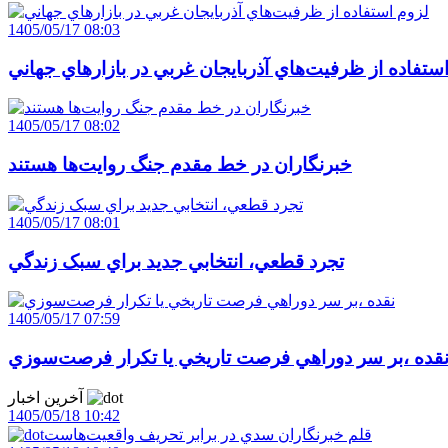
1405/05/17 08:03
ستفاده از ظرفيت‌هاي آذربايجان غربي در بازارهاي جهاني
1405/05/17 08:02
خبرنگاران در خط مقدم جنگ روايت‌ها هستند
1405/05/17 08:01
تجرد قطعي، انتخابي جديد براي سبک زندگي
1405/05/17 07:59
قده ،بر سر دوراهي فرصت تاريخي يا تکرار فرصت‌سوزي
آخرین اخبار
1405/05/18 10:42
قلم خبرنگاران سدي در برابر تحريف واقعيت‌هاست