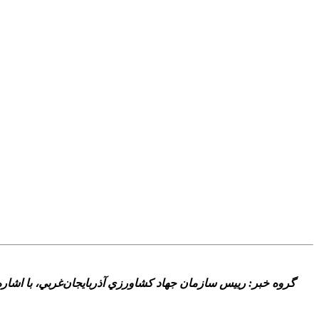
گروه خبر: رييس سازمان جهاد کشاورزي آذربايجان‌غربي، با اشار