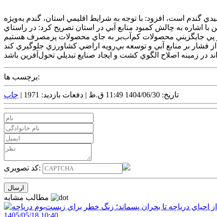
يدي گندم است، افزود: با توجه به شرايط اقليمي استان، گندم به‌ويژه
با اشاره به چالش کمبود منابع آبي در استان تصريح کرد: در راستاي
برچسب ها:
تاریخ: 1404/06/30 11:49 ق.ظ |
دفعات بازدید: 1971 |
چاپ
کد تصویری:
مطالب مشابه
1405/05/18 10:40