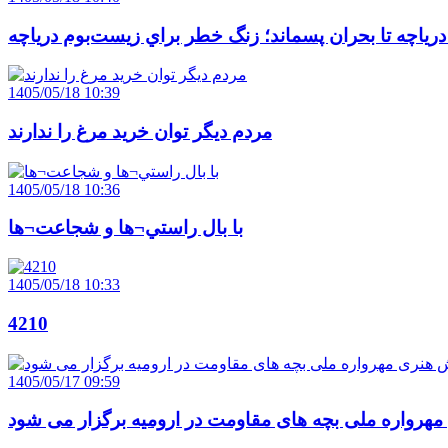
 درياچه تا بحران پسماند؛ زنگ خطر براي زيست‌بوم درياچه
1405/05/18 10:39
مردم ديگر توان خريد مرغ را ندارند
1405/05/18 10:36
با بال راستي¬ها و شجاعت¬ها
1405/05/18 10:33
4210
1405/05/17 09:59
هرواره ملی بچه های مقاومت در ارومیه برگزار می شود