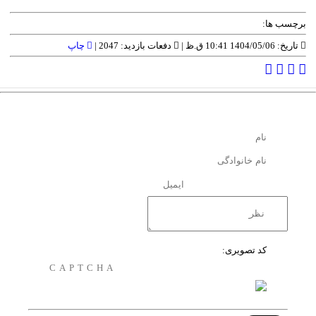
برچسب ها:
تاریخ: 1404/05/06 10:41 ق.ظ |
دفعات بازدید: 2047 |
چاپ
کد تصویری: