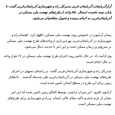
آرازآذربایجان-آذربایجان غربی مدیرکل راه و شهرسازی آذربایجان‌غربی گفت: تا
پایان نیمه نخست امسال ۸۵۰ واحد از طرح‌های نهضت ملی مسکن در
آذربایجان‌غربی به اتمام رسیده و تحویل متقاضیان می‌شود.
پیمان آرامون در خصوص روند نهضت ملی مسکن، اظهار کرد: اهتمام راه و
شهرسازی در آذربایجان‌غربی بهره‌برداری از واحدهای طرح نهضت ملی مسکن
در سریع‌ترین زمان ممکن است و این امر با جدیت دنبال می‌شود.
وی ادامه داد: در حال حاضر روند اجرای طرح نهضت ملی مسکن در ۱۷ هزار واحد
در حال انجام است.
مدیرکل راه و شهرسازی آذربایجان‌غربی گفت: در راستای تسهیل در اجرای
طرح‌های نهضت ملی مسکن در آذربایجان‌غربی طی چندماه گذشته ۵۰۰ هکتار
زمین برای این طرح در سطح استان تامین شده است.
آرامون افزود: این میزان اراضی، توسط الحاق زمین تامین شده که این امر
نشان از عزم جدی و تاکید مقام عالی استان و راه و شهرسازی برای طرح‌های
نهضت ملی مسکن است.