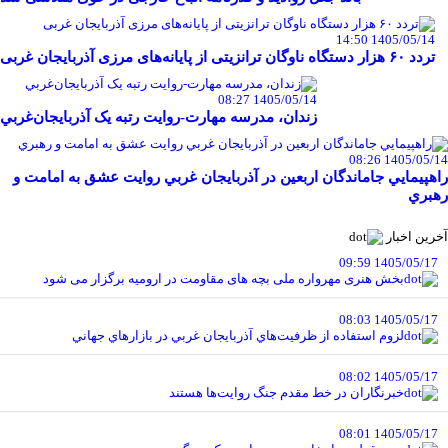
1405/05/14 14:50
تردد ۶۰ هزار دستگاه ناوگان ترانزیتی از پایانه‌های مرزی آذربایجان ‌غربی
1405/05/14 08:27
زندان، مدرسه مهارت-روايت رتبه يک آذربايجان‌غربي
1405/05/14 08:26
راهپيمايي جاماندگان اربعين در آذربايجان غربي روايت عشق به امامت و
رهبري
آخرین اخبار
1405/05/17 09:59
بخش هنری مهرواره ملی بچه های مقاومت در ارومیه برگزار می شود
1405/05/17 08:03
لزوم استفاده از ظرفيت‌هاي آذربايجان غربي در بازارهاي جهاني
1405/05/17 08:02
خبرنگاران در خط مقدم جنگ روايت‌ها هستند
1405/05/17 08:01