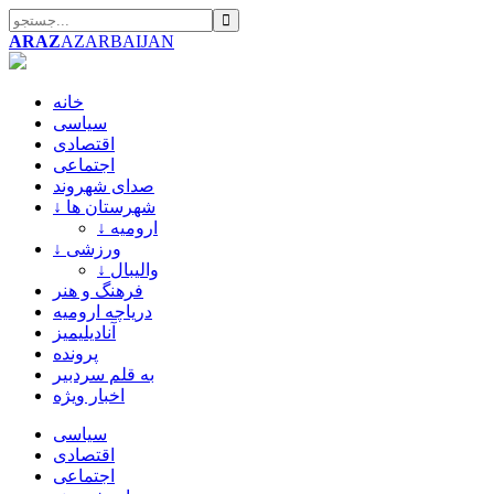
ARAZ
AZARBAIJAN
خانه
سیاسی
اقتصادی
اجتماعی
صدای شهروند
↓ شهرستان ها
↓ ارومیه
↓ ورزشی
↓ والیبال
فرهنگ و هنر
دریاچه ارومیه
آنادیلیمیز
پرونده
به قلم سردبیر
اخبار ویژه
سیاسی
اقتصادی
اجتماعی