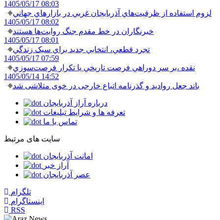
1405/05/17 08:03
لزوم استفاده از ظرفيت‌هاي آذربايجان غربي در بازارهاي جهاني
1405/05/17 08:02
خبرنگاران در خط مقدم جنگ روايت‌ها هستند
1405/05/17 08:01
تجرد قطعي، انتخابي جديد براي سبک زندگي
1405/05/17 07:59
نقده ،بر سر دوراهي فرصت تاريخي يا تکرار فرصت‌سوزي
1405/05/14 14:52
باند جعل روادید و گذرنامه اتباع خارجی در خوی متلاشی شد
درباره آراز آذربایجان
تعرفه ها و شرایط تبلیغات
تماس با ما
سایت های مرتبط
امانت آذربایجان
آراز خبر
عصر آذربایجان
تلگرام
اینستاگرام
RSS