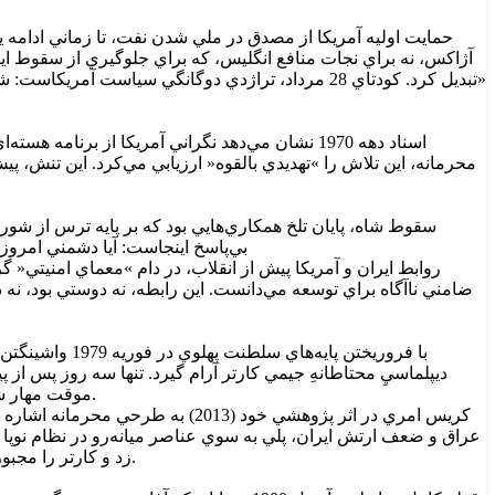
حمايت اوليه آمريکا از مصدق در ملي شدن نفت، تا زماني ادامه 
آژاکس، نه براي نجات منافع انگليس، که براي جلوگيري از سقوط اير
«تبديل کرد. کودتاي 28 مرداد، تراژدي دوگانگي سياس
اسناد دهه 1970 نشان مي‌دهد نگراني آمريکا از ب
محرمانه، اين تلاش را »تهديدي بالقوه« ارزيابي مي‌کرد. اين تنش، پي
سقوط شاه، پايان تلخ همکاري‌هايي بود که بر پايه ترس از شور
بي‌پاسخ اينجاست: آيا دشمني امروز
روابط ايران و آمريکا پيش از انقلاب، در دام »معماي امنيتي« گ
ضامني ناآگاه براي توسعه مي‌دانست. اين رابطه، نه دوستي بود، نه 
با فروريختن پ
ديپلماسيِ محتاطانهِ جيمي کارتر آرام گيرد. تنها سه روز پس از
موقت مهار شد، پيش‌درآمدي بود بر رخداد‌هاي بعدي: تعطيلي کنسولگري‌هاي آمريکا در تبريز، اصفهان و شيراز پس از حمله‌اي مرموز به کنسولگري تبريز.
زد و کارتر را مجبور به اعلام »وضعيت اضطراري ملي« عليه ايران کرد؛ فرماني که تا امروز به‌عنوان ابزاري حقوقي براي مصادره اموال ايرانيان تمديد مي‌شود.