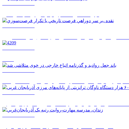
1405/05/17 08:01
تجرد قطعي، انتخابي جديد براي سبک زندگي
1405/05/17 07:59
قده ،بر سر دوراهي فرصت تاريخي يا تکرار فرصت‌سوزي
1405/05/17 07:57
4209
1405/05/14 14:52
ند جعل روادید و گذرنامه اتباع خارجی در خوی متلاشی شد
1405/05/14 14:50
1405/05/14 08:27
زندان، مدرسه مهارت-روايت رتبه يک آذربايجان‌غربي