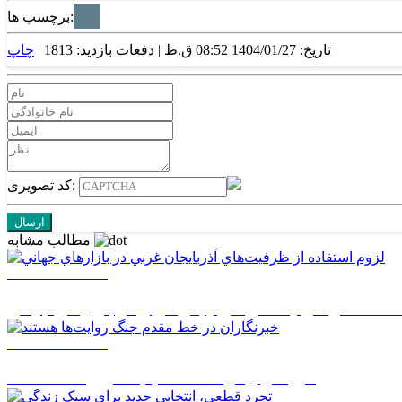
برچسب ها:
تاریخ: 1404/01/27 08:52 ق.ظ |
دفعات بازدید: 1813 |
چاپ
کد تصویری:
مطالب مشابه
1405/05/17 08:03
ستفاده از ظرفيت‌هاي آذربايجان غربي در بازارهاي جهاني
1405/05/17 08:02
خبرنگاران در خط مقدم جنگ روايت‌ها هستند