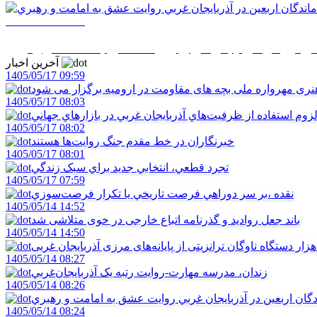
1405/05/14 08:26
 اربعين در آذربايجان غربي روايت عشق به امامت و رهبري
آخرین اخبار
1405/05/17 09:59
ری مهرواره ملی بچه های مقاومت در ارومیه برگزار می شود
1405/05/17 08:03
زوم استفاده از ظرفيت‌هاي آذربايجان غربي در بازارهاي جهاني
1405/05/17 08:02
خبرنگاران در خط مقدم جنگ روايت‌ها هستند
1405/05/17 08:01
تجرد قطعي، انتخابي جديد براي سبک زندگي
1405/05/17 07:59
نقده ،بر سر دوراهي فرصت تاريخي يا تکرار فرصت‌سوزي
1405/05/14 14:52
باند جعل روادید و گذرنامه اتباع خارجی در خوی متلاشی شد
1405/05/14 14:50
1405/05/14 08:27
زندان، مدرسه مهارت-روايت رتبه يک آذربايجان‌غربي
1405/05/14 08:26
دگان اربعين در آذربايجان غربي روايت عشق به امامت و رهبري
1405/05/14 08:24