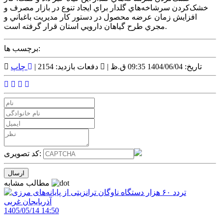
خشک‌کردن سرشاخه‌هاي گلدار براي ايجاد تنوع در بازار مصرف و
افزايش زمان عرضه محصول در دستور کار مديريت باغباني و
مجري طرح گياهان دارويي استان قرار گرفته است.
برچسب ها:
تاریخ: 1404/06/04 09:35 ق.ظ |
دفعات بازدید: 2154 |
چاپ
کد تصویری:
مطالب مشابه
1405/05/14 14:50