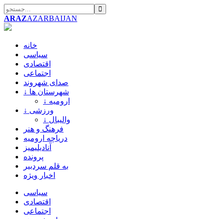
ARAZ
AZARBAIJAN
خانه
سیاسی
اقتصادی
اجتماعی
صدای شهروند
↓ شهرستان ها
↓ ارومیه
↓ ورزشی
↓ والیبال
فرهنگ و هنر
دریاچه ارومیه
آنادیلیمیز
پرونده
به قلم سردبیر
اخبار ویژه
سیاسی
اقتصادی
اجتماعی