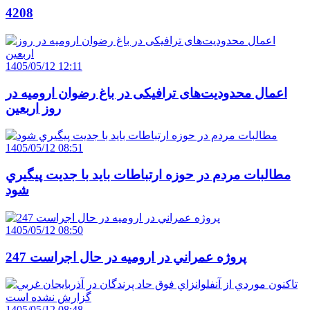
4208
1405/05/12 12:11
اعمال محدودیت‌های ترافیکی در باغ رضوان ارومیه در
روز اربعین
1405/05/12 08:51
مطالبات مردم در حوزه ارتباطات بايد با جديت پيگيري
شود
1405/05/12 08:50
247 پروژه عمراني در اروميه در حال اجراست
1405/05/12 08:48